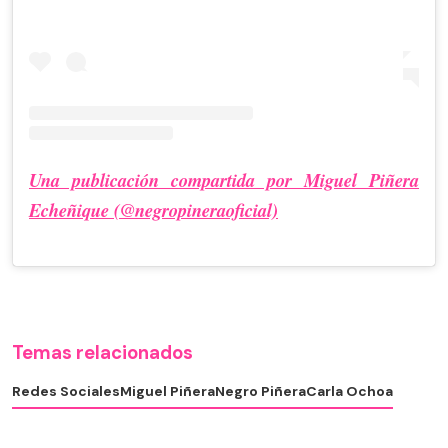
Una publicación compartida por Miguel Piñera
Echeñique (@negropineraoficial)
Temas relacionados
Redes Sociales
Miguel Piñera
Negro Piñera
Carla Ochoa