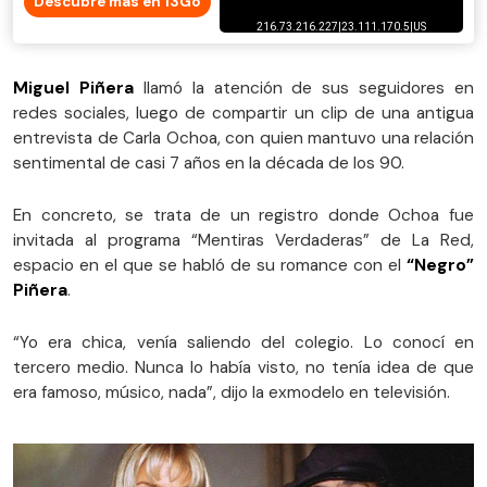
Descubre más en 13Go
Miguel Piñera
llamó la atención de sus seguidores en
redes sociales, luego de compartir un clip de una antigua
entrevista de Carla Ochoa, con quien mantuvo una relación
sentimental de casi 7 años en la década de los 90.
En concreto, se trata de un registro donde Ochoa fue
invitada al programa “Mentiras Verdaderas” de La Red,
espacio en el que se habló de su romance con el
“Negro”
Piñera
.
“Yo era chica, venía saliendo del colegio. Lo conocí en
tercero medio. Nunca lo había visto, no tenía idea de que
era famoso, músico, nada”, dijo la exmodelo en televisión.