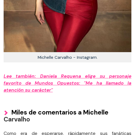
Michelle Carvalho - Instagram.
Lee también: Daniela Requena elige su personaje
favorito de Mundos Opuestos: "Me ha llamado la
atención su carácter"
Miles de comentarios a Michelle
Carvalho
Como era de esperarse, rápidamente sus fanáticas