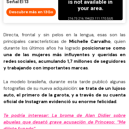
Señal El 13
Descubre más en 13Go
Directa, frontal y sin pelos en la lengua, esas son las
principales características de
Michelle Carvalho
, quien
durante los últimos años ha logrado
posicionarse como
una de las mujeres más influyentes y queridas en
redes sociales, acumulando 1,7 millones de seguidores
y trabajando con importantes marcas
.
La modelo brasileña, durante esta tarde publicó algunas
fotografías de su nueva adquisición:
se trata de un lujoso
auto, el primero de la garota, y a través de su cuenta
oficial de Instagram evidenció su enorme felicidad
.
Te podría interesar: La broma de Alan Didier sobre
abuelas que desató grave acusación de Princeso: “Me
dijiste funado”