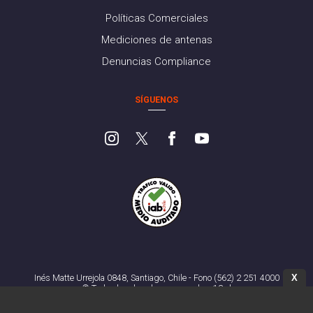
Políticas Comerciales
Mediciones de antenas
Denuncias Compliance
SÍGUENOS
X
Inés Matte Urrejola 0848, Santiago, Chile - Fono (562) 2 251 4000
© Todos los derechos reservados. 13.cl