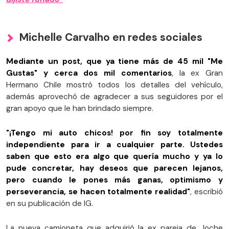
Michelle Carvalho en redes sociales
Mediante un post, que ya tiene más de 45 mil "Me
Gustas" y cerca dos mil comentarios
, la ex Gran
Hermano Chile mostró todos los detalles del vehículo,
además aprovechó de agradecer a sus seguidores por el
gran apoyo que le han brindado siempre.
"¡Tengo mi auto chicos! por fin soy totalmente
independiente para ir a cualquier parte. Ustedes
saben que esto era algo que quería mucho y ya lo
pude concretar, hay deseos que parecen lejanos,
pero cuando le pones más ganas, optimismo y
perseverancia, se hacen totalmente realidad"
, escribió
en su publicación de IG.
La nueva camioneta que adquirió la ex pareja de Joche