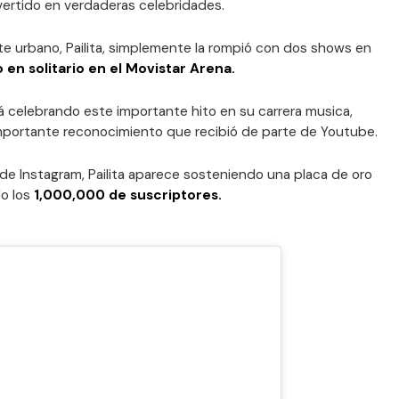
vertido en verdaderas celebridades.
e urbano, Pailita, simplemente la rompió con dos shows en
 en solitario en el Movistar Arena.
stá celebrando este importante hito en su carrera musica,
importante reconocimiento que recibió de parte de Youtube.
de Instagram, Pailita aparece sosteniendo una placa de oro
do los
1,000,000 de suscriptores.