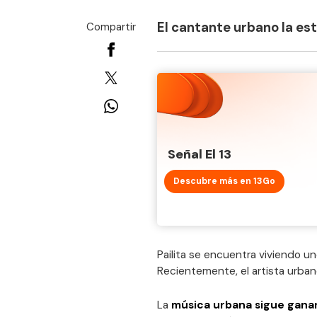
El cantante urbano la es
Compartir
Señal El 13
Descubre más en 13Go
Pailita se encuentra viviendo u
Recientemente, el artista urban
La
música urbana sigue gana