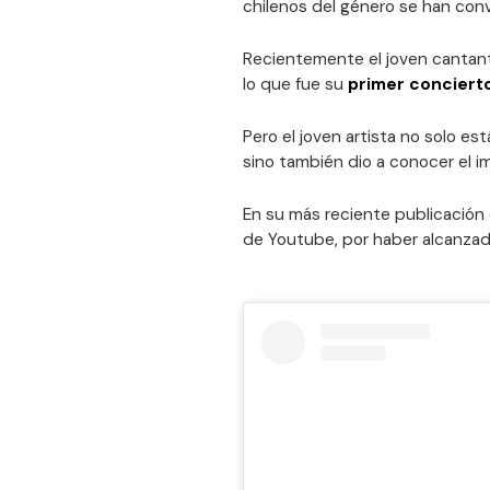
chilenos del género se han con
Recientemente el joven cantant
lo que fue su
primer concierto
Pero el joven artista no solo e
sino también dio a conocer el 
En su más reciente publicación 
de Youtube, por haber alcanza