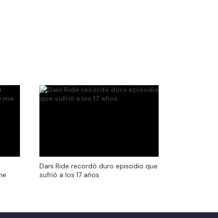
Dani Ride recordó duro episodio que
me
sufrió a los 17 años