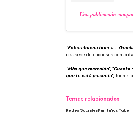
Una publicación compart
“Enhorabuena buena…. Gracia
una serie de cariñosos comenta
“Más que merecido",“Cuanto s
que te está pasando",
fueron a
Temas relacionados
Redes Sociales
Pailita
YouTube