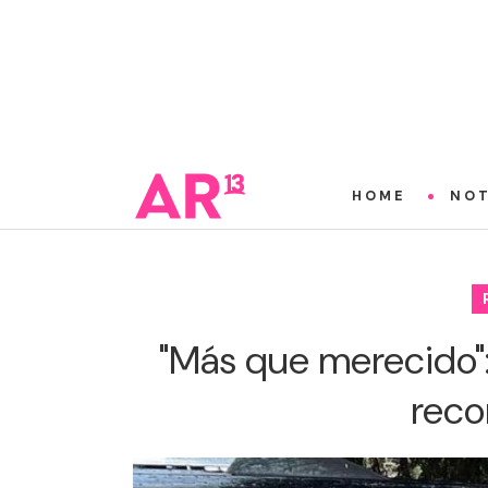
HOME
NOT
"Más que merecido":
reco