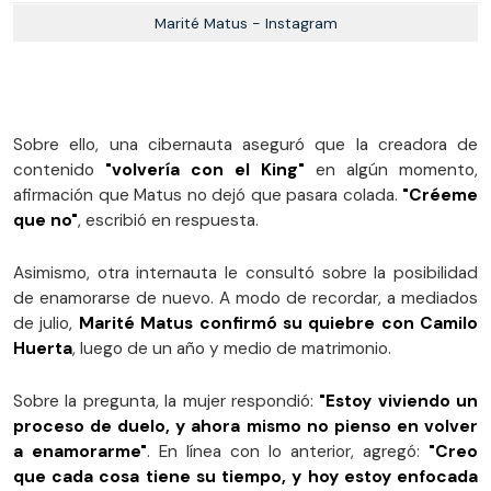
Marité Matus - Instagram
Sobre ello, una cibernauta aseguró que la creadora de
contenido
"volvería con el King"
en algún momento,
afirmación que Matus no dejó que pasara colada.
"Créeme
que no"
, escribió en respuesta.
Asimismo, otra internauta le consultó sobre la posibilidad
de enamorarse de nuevo. A modo de recordar, a mediados
de julio,
Marité Matus confirmó su quiebre con Camilo
Huerta
, luego de un año y medio de matrimonio.
Sobre la pregunta, la mujer respondió:
"Estoy viviendo un
proceso de duelo, y ahora mismo no pienso en volver
a enamorarme"
. En línea con lo anterior, agregó:
"Creo
que cada cosa tiene su tiempo, y hoy estoy enfocada