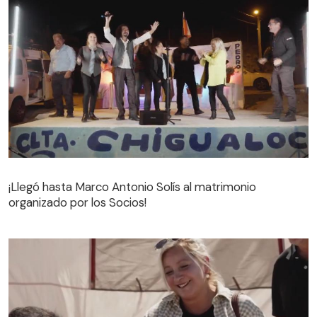
¡Llegó hasta Marco Antonio Solís al matrimonio
organizado por los Socios!
¡Llegó hasta Marco Antonio Solís al matrimonio
organizado por los Socios!