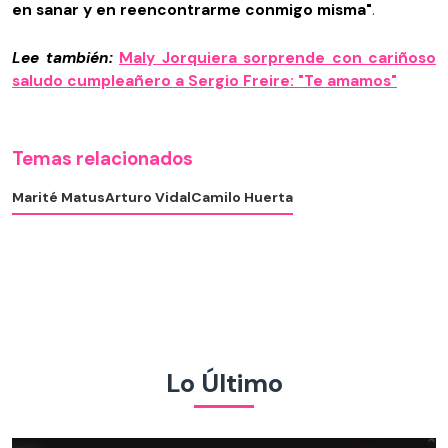
en sanar y en reencontrarme conmigo misma"
.
Lee también:
Maly Jorquiera sorprende con cariñoso
saludo cumpleañero a Sergio Freire: "Te amamos"
Temas relacionados
Marité Matus
Arturo Vidal
Camilo Huerta
Lo Último