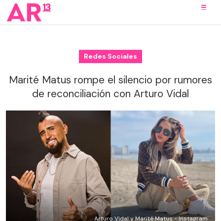
Redes Sociales
Marité Matus rompe el silencio por rumores
de reconciliación con Arturo Vidal
Arturo Vidal y Marité Matus - Instagram