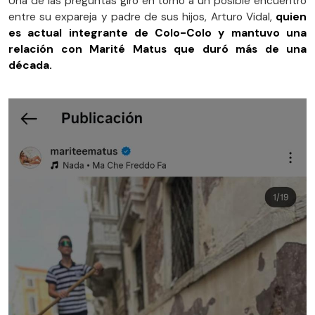
Una de las preguntas giró en torno a un posible encuentro
entre su expareja y padre de sus hijos, Arturo Vidal,
quien
es actual integrante de Colo-Colo y mantuvo una
relación con Marité Matus que duró más de una
década.