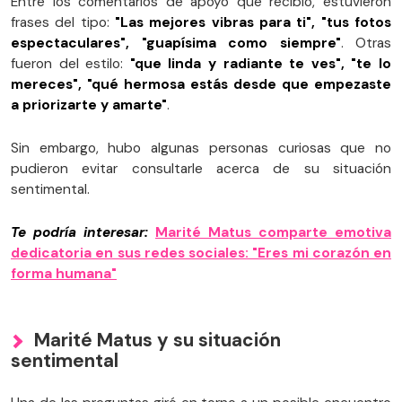
Entre los comentarios de apoyo que recibió, estuvieron
frases del tipo:
"Las mejores vibras para ti", "tus fotos
espectaculares", "guapísima como siempre"
. Otras
fueron del estilo:
"que linda y radiante te ves", "te lo
mereces", "qué hermosa estás desde que empezaste
a priorizarte y amarte"
.
Sin embargo, hubo algunas personas curiosas que no
pudieron evitar consultarle acerca de su situación
sentimental.
Te podría interesar:
Marité Matus comparte emotiva
dedicatoria en sus redes sociales: "Eres mi corazón en
forma humana"
Marité Matus y su situación
sentimental