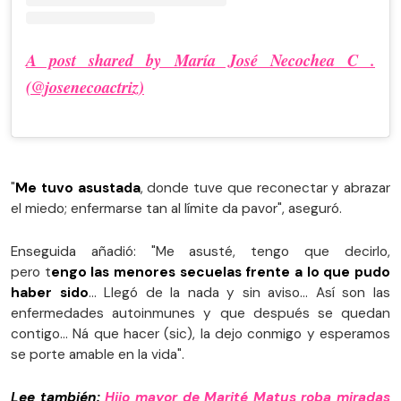
A post shared by María José Necochea C .
(@josenecoactriz)
"
Me tuvo asustada
, donde tuve que reconectar y abrazar
el miedo; enfermarse tan al límite da pavor", aseguró.
Enseguida añadió: "Me asusté, tengo que decirlo,
pero t
engo las menores secuelas frente a lo que pudo
haber sido
… Llegó de la nada y sin aviso… Así son las
enfermedades autoinmunes y que después se quedan
contigo… Ná que hacer (sic), la dejo conmigo y esperamos
se porte amable en la vida".
Lee también:
Hijo mayor de Marité Matus roba miradas