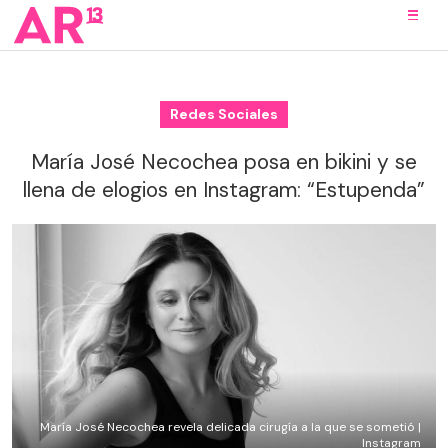
Redes Sociales
María José Necochea posa en bikini y se
llena de elogios en Instagram: “Estupenda”
María José Necochea revela delicada cirugía a la que se sometió |
Instagram