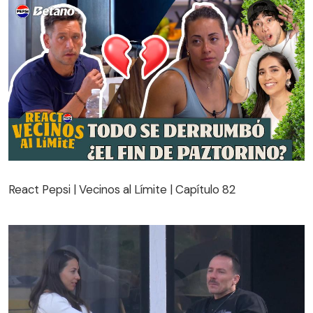
React Pepsi | Vecinos al Límite | Capítulo 82
React Pepsi | Vecinos al Límite | Capítulo 82