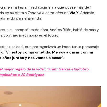
ular en Instagram, red social en la que posee más de 1
cia en su visita a
Todo va a estar bien
de
Via X
. Además,
afinando para el gran día.
orque su compañero de obra, Andrés Rillón, habló de más y
a contraer matrimonio en el futuro.
ctriz nacional, que protagonizará un importante personaje
o: "
Sí, estoy comprometida. Me voy a casar con mi
o años juntos y nos vamos a casar
".
el mejor regalo de la vida": "Fran" García-Huidobro
umpleaños a JC Rodríguez