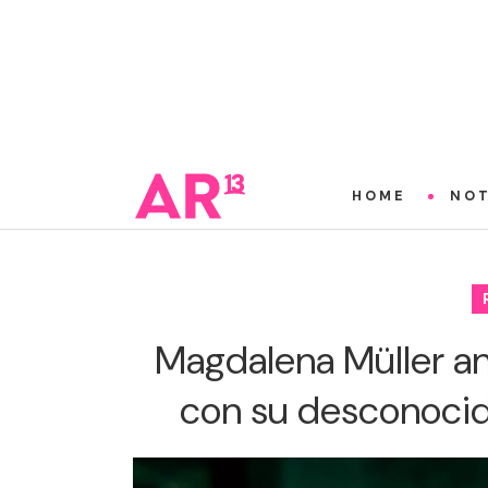
HOME
NOT
Magdalena Müller a
con su desconocida