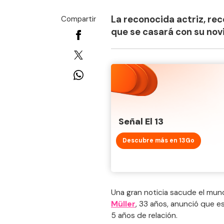
La reconocida actriz, re
Compartir
que se casará con su novi
Señal El 13
Descubre más en 13Go
Una gran noticia sacude el mun
Müller
, 33 años, anunció que e
5 años de relación.