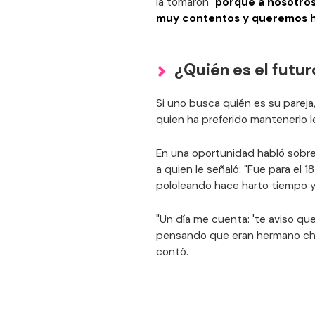
la tomaron "
porque a nosotros
muy contentos y queremos 
¿Quién es el futu
Si uno busca quién es su pareja
quien ha preferido mantenerlo 
En una oportunidad habló sobre 
a quien le señaló: "Fue para el 
pololeando hace harto tiempo y
"Un día me cuenta: 'te aviso que
pensando que eran hermano chico
contó.