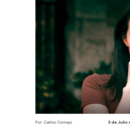
Por: Carlos Cornejo
3 de Julio 