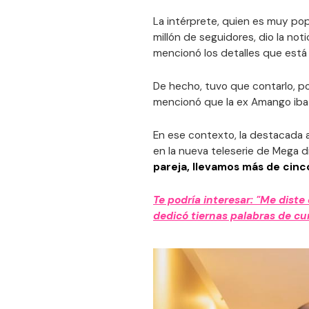
La intérprete, quien es muy pop
millón de seguidores, dio la noti
mencionó los detalles que está 
De hecho, tuvo que contarlo, p
mencionó que la ex Amango iba 
En ese contexto, la destacada a
en la nueva teleserie de Mega dij
pareja, llevamos más de cinc
Te podría interesar: "Me diste 
dedicó tiernas palabras de c