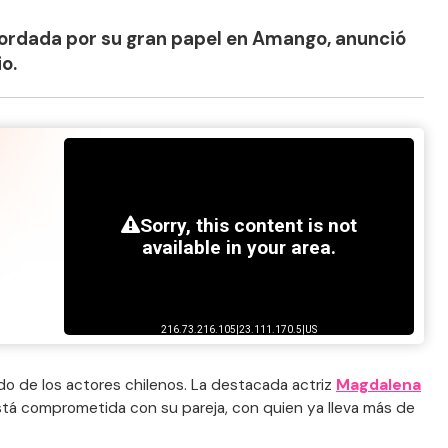
cordada por su gran papel en Amango, anunció
o.
do de los actores chilenos. La destacada actriz
Magdalena
stá comprometida con su pareja, con quien ya lleva más de