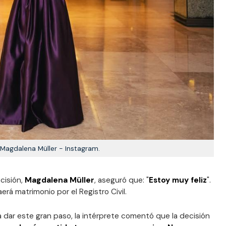
Magdalena Müller - Instagram.
cisión,
Magdalena Müller
, aseguró que: "
Estoy muy feliz
".
rá matrimonio por el Registro Civil.
a dar este gran paso, la intérprete comentó que la decisión