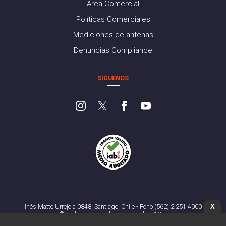
Área Comercial
Políticas Comerciales
Mediciones de antenas
Denuncias Compliance
SÍGUENOS
X
Inés Matte Urrejola 0848, Santiago, Chile - Fono (562) 2 251 4000
© Todos los derechos reservados. 13.cl