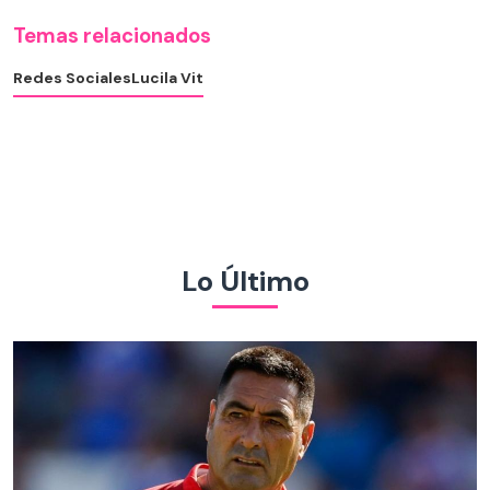
Temas relacionados
Redes Sociales
Lucila Vit
Lo Último