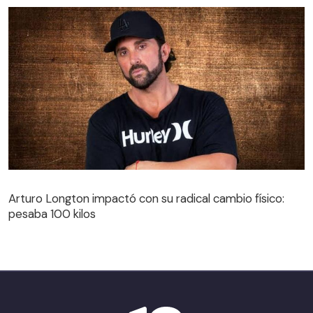
Arturo Longton impactó con su radical cambio físico:
pesaba 100 kilos
Arturo Longton impactó con su radical cambio físico:
pesaba 100 kilos