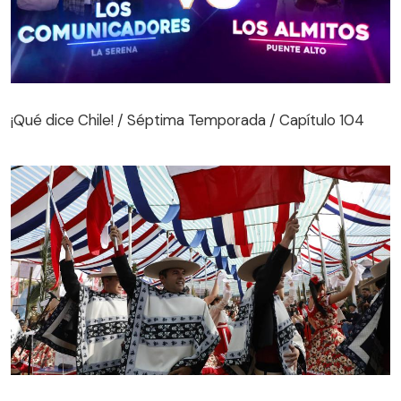
¡Qué dice Chile! / Séptima Temporada / Capítulo 104
¡Qué dice Chile! / Séptima Temporada / Capítulo 104