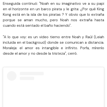
Enseguida continuó: "Noah en su imaginativo ve a su papi
en el horizonte en un barco pirata y le grita: ¿Por qué King
Kong está en la isla de los piratas ? Y obvio que lo extraña
porque se aman mucho, pero Noah nos extraña hasta
cuando está sentado el baño haciendo".
"A lo que voy: es un video tierno entre Noah y Raúl (Leiah
incluida en el backgroud) donde se comunican a distancia.
Moraleja: el amor es intangible e infinito. Porfa, mírenlo
desde el amor y no desde la tristeza", cerró.