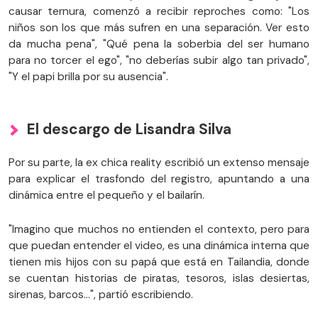
causar ternura, comenzó a recibir reproches como: "Los
niños son los que más sufren en una separación. Ver esto
da mucha pena", "Qué pena la soberbia del ser humano
para no torcer el ego", "no deberías subir algo tan privado",
"Y el papi brilla por su ausencia".
El descargo de Lisandra Silva
Por su parte, la ex chica reality escribió un extenso mensaje
para explicar el trasfondo del registro, apuntando a una
dinámica entre el pequeño y el bailarín.
"Imagino que muchos no entienden el contexto, pero para
que puedan entender el video, es una dinámica interna que
tienen mis hijos con su papá que está en Tailandia, donde
se cuentan historias de piratas, tesoros, islas desiertas,
sirenas, barcos…", partió escribiendo.