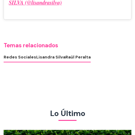
SILVA (@lisandrasilva)
Temas relacionados
Redes Sociales
Lisandra Silva
Raúl Peralta
Lo Último