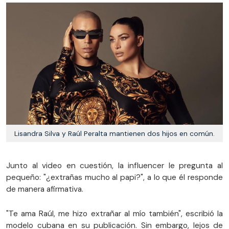
Lisandra Silva y Raúl Peralta mantienen dos hijos en común.
Junto al video en cuestión, la influencer le pregunta al
pequeño: "¿extrañas mucho al papi?", a lo que él responde
de manera afirmativa.
"Te ama Raúl, me hizo extrañar al mío también", escribió la
modelo cubana en su publicación. Sin embargo, lejos de