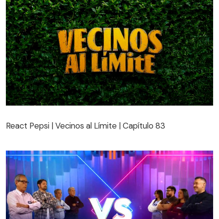
React Pepsi | Vecinos al Límite | Capítulo 83
React Pepsi | Vecinos al Límite | Capítulo 83