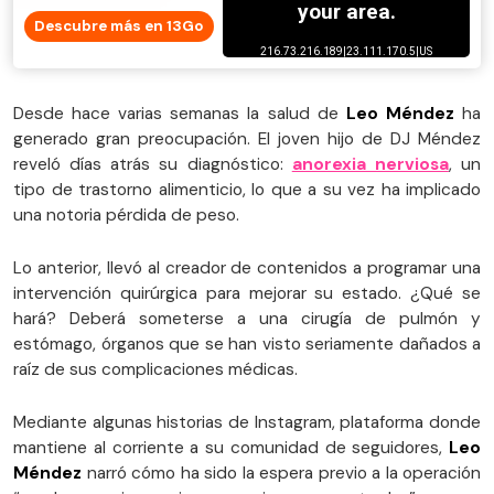
Descubre más en 13Go
Desde hace varias semanas la salud de
Leo Méndez
ha
generado gran preocupación. El joven hijo de DJ Méndez
reveló días atrás su diagnóstico:
anorexia nerviosa
, un
tipo de trastorno alimenticio, lo que a su vez ha implicado
una notoria pérdida de peso.
Lo anterior, llevó al creador de contenidos a programar una
intervención quirúrgica para mejorar su estado. ¿Qué se
hará? Deberá someterse a una cirugía de pulmón y
estómago, órganos que se han visto seriamente dañados a
raíz de sus complicaciones médicas.
Mediante algunas historias de Instagram, plataforma donde
mantiene al corriente a su comunidad de seguidores,
Leo
Méndez
narró cómo ha sido la espera previo a la operación