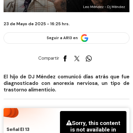
Leo Méndez - Dj Méndez
23 de Mayo de 2025 - 16:25 hrs.
Seguir a AR13 en
Compartir
El hijo de DJ Méndez comunicó días atrás que fue
diagnosticado con anorexia nerviosa, un tipo de
trastorno alimenticio.
Señal El 13