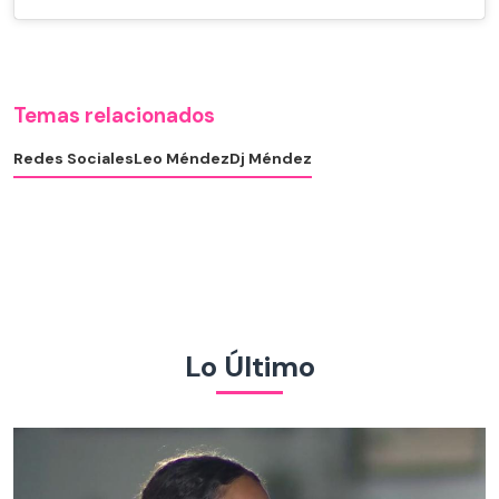
Temas relacionados
Redes Sociales
Leo Méndez
Dj Méndez
Lo Último