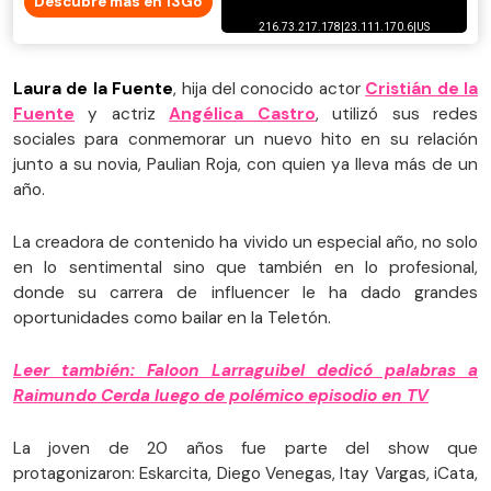
Descubre más en 13Go
Laura de la Fuente
, hija del conocido actor
Cristián de la
Fuente
y actriz
Angélica Castro
, utilizó sus redes
sociales para conmemorar un nuevo hito en su relación
junto a su novia, Paulian Roja, con quien ya lleva más de un
año.
La creadora de contenido ha vivido un especial año, no solo
en lo sentimental sino que también en lo profesional,
donde su carrera de influencer le ha dado grandes
oportunidades como bailar en la Teletón.
Leer también: Faloon Larraguibel dedicó palabras a
Raimundo Cerda luego de polémico episodio en TV
La joven de 20 años fue parte del show que
protagonizaron: Eskarcita, Diego Venegas, Itay Vargas, iCata,