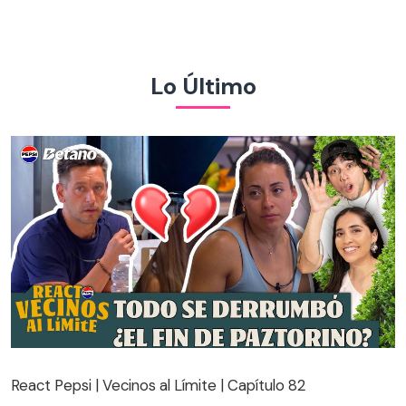
Lo Último
React Pepsi | Vecinos al Límite | Capítulo 82
React Pepsi | Vecinos al Límite | Capítulo 82