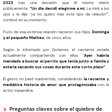
2023
tras una decisión que él mismo relató
públicamente:
“Un día decidí elegirme a mí.
La miré a los
ojos y le dije: ‘ya no quiero más este tipo de relación’”,
confesó en su momento.
Fruto de esa extensa relación nacieron sus hijos,
Dominga
y el pequeño Matheo
, de cinco años.
Según lo informado por Gutierrez, el cantante estaría
actualmente compartiendo con ellos: "
Ayer habría
mandado a buscar el perrito que tenía junto a Yamila y
estaría sacando sus cosas durante este corto plazo”
.
El gesto no pasó inadvertido, considerando
la reciente y
mediática historia de amor que protagonizaba
con la
actriz trasandina.
Preguntas claves sobre el quiebre de