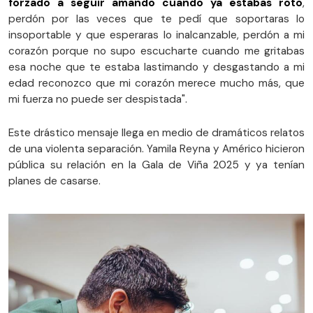
forzado a seguir amando cuando ya estabas roto
,
perdón por las veces que te pedí que soportaras lo
insoportable y que esperaras lo inalcanzable, perdón a mi
corazón porque no supo escucharte cuando me gritabas
esa noche que te estaba lastimando y desgastando a mi
edad reconozco que mi corazón merece mucho más, que
mi fuerza no puede ser despistada".
Este drástico mensaje llega en medio de dramáticos relatos
de una violenta separación. Yamila Reyna y Américo hicieron
pública su relación en la Gala de Viña 2025 y ya tenían
planes de casarse.