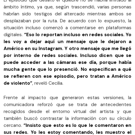
ámbito íntimo, ya que, según trascendió, varias personas
habrían sido testigos del altercado mientras ambos se
desplazaban por la ruta. De acuerdo con lo expuesto, la
situación incluso comenzó a comentarse en plataformas
digitales.
“Eso lo reportan incluso en redes sociales. Yo
les voy a dejar aquí un mensaje que le dejaron a
Américo en su Instagram. Y otro mensaje que me llegó
por interno de redes sociales. Incluso dicen que se
puede acceder a las cámaras ese día, porque había
mucha gente que lo presenció. No especifican a qué
se refieren con ese episodio, pero tratan a Américo
de violento”
, reveló Cecilia.
Frente al impacto que generaron estas versiones, la
comunicadora reforzó que se trata de antecedentes
recogidos desde el entorno virtual del artista y que
también buscó contrastar la información con su círculo
cercano.
“Insisto que esto es lo que le comentaron en
sus redes. Yo les estoy comentando, les muestro el