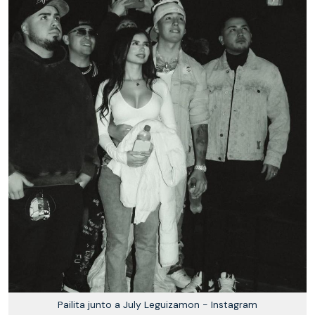
Pailita junto a July Leguizamon - Instagram