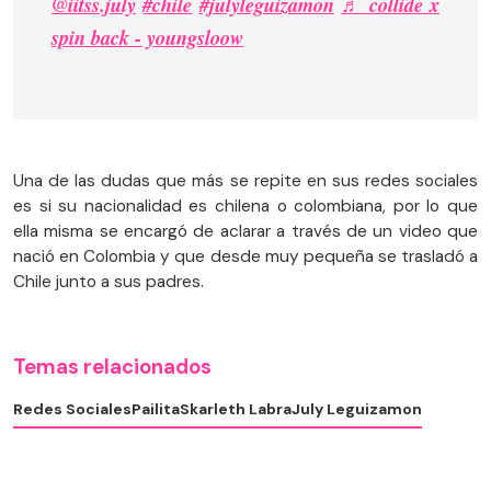
@iitss.july
#chile
#julyleguizamon
♬ collide x
spin back - youngsloow
Una de las dudas que más se repite en sus redes sociales
es si su nacionalidad es chilena o colombiana, por lo que
ella misma se encargó de aclarar a través de un video que
nació en Colombia y que desde muy pequeña se trasladó a
Chile junto a sus padres.
Temas relacionados
Redes Sociales
Pailita
Skarleth Labra
July Leguizamon