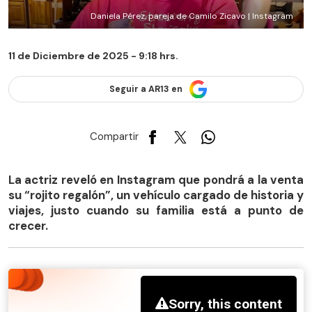
Daniela Pérez, pareja de Camilo Zicavo | Instagram
11 de Diciembre de 2025 - 9:18 hrs.
Seguir a AR13 en
Compartir
La actriz reveló en Instagram que pondrá a la venta
su “rojito regalón”, un vehículo cargado de historia y
viajes, justo cuando su familia está a punto de
crecer.