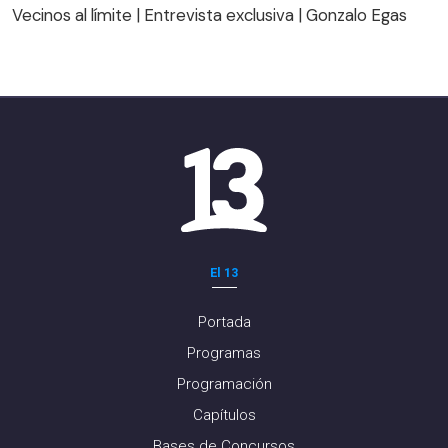
Vecinos al límite | Entrevista exclusiva | Gonzalo Egas
El 13
Portada
Programas
Programación
Capítulos
Bases de Concursos