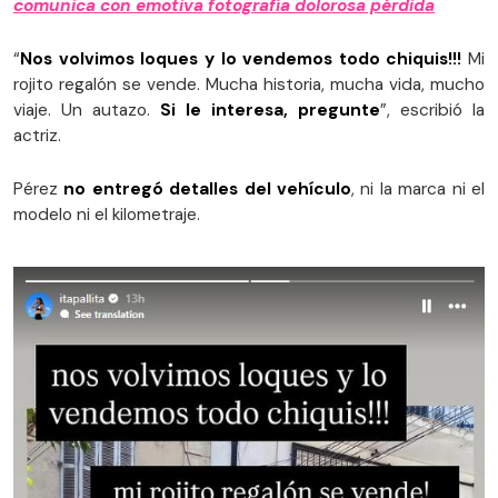
comunica con emotiva fotografía dolorosa pérdida
“
Nos volvimos loques y lo vendemos todo chiquis!!!
Mi
rojito regalón se vende. Mucha historia, mucha vida, mucho
viaje. Un autazo.
Si le interesa, pregunte
”, escribió la
actriz.
Pérez
no entregó detalles del vehículo
, ni la marca ni el
modelo ni el kilometraje.