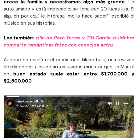
crece la familia y necesitamos algo más grande.
Un
auto amado y está impecable; se llena con 20 lucas jaja. Si
alguien por aquí le interesa, me lo hace saber”, escribió el
músico en sus historias.
Lee también:
Hijo de Pato Torres y Titi García-Huidobro
comparte románticas fotos con conocida actriz
Aunque no reveló ni el precio ni el kilometraje, una revisión
rápida en portales de autos usados muestra que un Maruti
en
buen estado suele estar entre $1.700.000 y
$2.500.000.