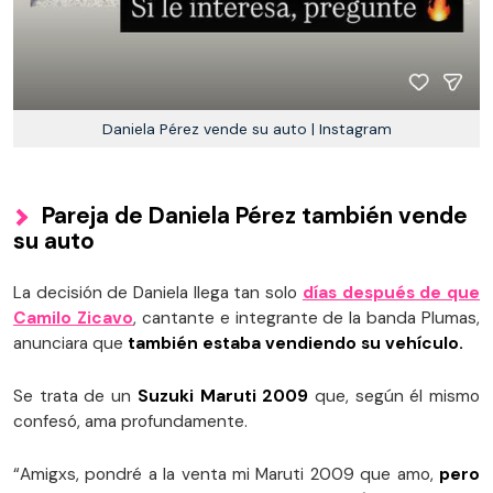
Daniela Pérez vende su auto | Instagram
Pareja de Daniela Pérez también vende
su auto
La decisión de Daniela llega tan solo
días después de que
Camilo Zicavo
, cantante e integrante de la banda Plumas,
anunciara que
también estaba vendiendo su vehículo.
Se trata de un
Suzuki Maruti 2009
que, según él mismo
confesó, ama profundamente.
“Amigxs, pondré a la venta mi Maruti 2009 que amo,
pero