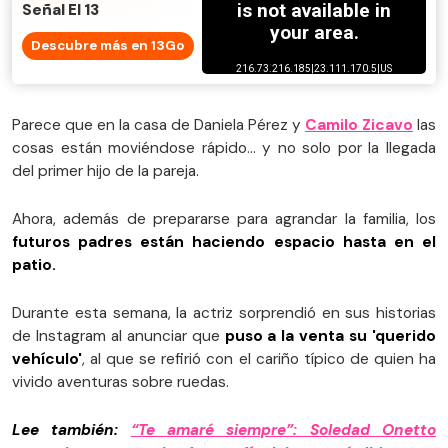
Señal El 13
Descubre más en 13Go
Parece que en la casa de Daniela Pérez y
Camilo Zicavo
las
cosas están moviéndose rápido… y no solo por la llegada
del primer hijo de la pareja.
Ahora, además de prepararse para agrandar la familia, los
futuros padres están haciendo espacio hasta en el
patio.
Durante esta semana, la actriz sorprendió en sus historias
de Instagram al anunciar que
puso a la venta su 'querido
vehículo'
, al que se refirió con el cariño típico de quien ha
vivido aventuras sobre ruedas.
Lee también:
“Te amaré siempre”: Soledad Onetto