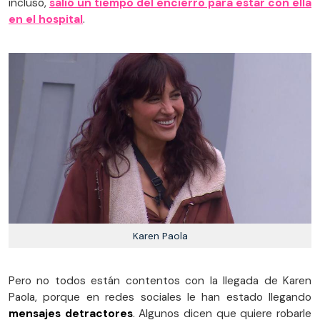
incluso,
salió un tiempo del encierro para estar con ella
en el hospital
.
Karen Paola
Pero no todos están contentos con la llegada de Karen
Paola, porque en redes sociales le han estado llegando
mensajes detractores
. Algunos dicen que quiere robarle