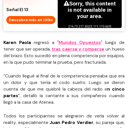
Señal El 13
Descubre más en 13Go
Karen Paola
regresó a "
Mundos Opuestos
" luego de
tener que ser operada,
tras caerse y romperse
un hueso
del brazo. Esto sucedió en plena competencia por equipos,
en la que pudo terminar la prueba, pero fracturada.
“Cuando llegué al final de la competencia pensaba que era
un dolor y que tenía el codo suelto. Luego se dieron
cuenta de que me quebré la cabeza del radio e
n cinco
partes
”, detalló la cantante a sus compañeros cuando
llegó a la casa de Atenea.
Todos los participantes se alegraron de verla volver al
reality, especialmente
Juan Pedro Verdier
, su pareja que,