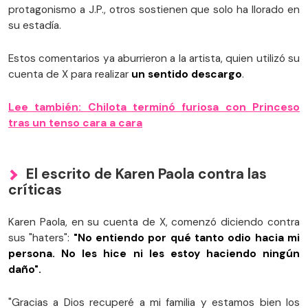
protagonismo a J.P., otros sostienen que solo ha llorado en
su estadía.
Estos comentarios ya aburrieron a la artista, quien utilizó su
cuenta de X para realizar
un sentido descargo
.
Lee también: Chilota terminó furiosa con Princeso
tras un tenso cara a cara
El escrito de Karen Paola contra las
críticas
Karen Paola, en su cuenta de X, comenzó diciendo contra
sus "haters":
"No entiendo por qué tanto odio hacia mi
persona. No les hice ni les estoy haciendo ningún
daño".
"Gracias a Dios recuperé a mi familia y estamos bien los