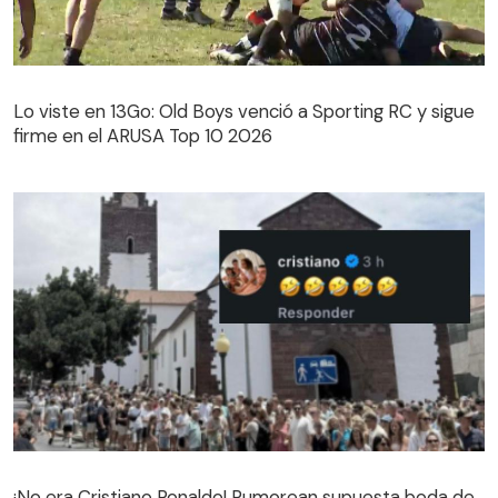
Lo viste en 13Go: Old Boys venció a Sporting RC y sigue
firme en el ARUSA Top 10 2026
¡No era Cristiano Ronaldo! Rumorean supuesta boda de