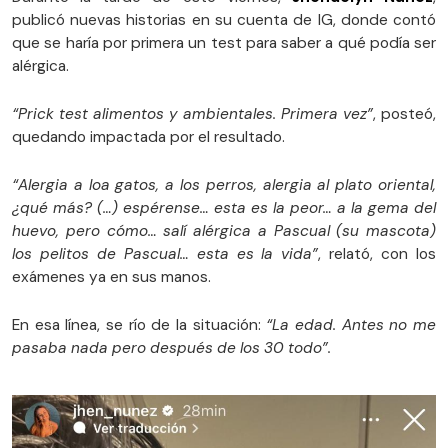
publicó nuevas historias en su cuenta de IG, donde contó
que se haría por primera un test para saber a qué podía ser
alérgica.
“Prick test alimentos y ambientales. Primera vez”
, posteó,
quedando impactada por el resultado.
“Alergia a loa gatos, a los perros, alergia al plato oriental,
¿qué más? (…) espérense… esta es la peor… a la gema del
huevo, pero cómo… salí alérgica a Pascual (su mascota)
los pelitos de Pascual… esta es la vida”
, relató, con los
exámenes ya en sus manos.
En esa línea, se río de la situación:
“La edad. Antes no me
pasaba nada pero después de los 30 todo”.