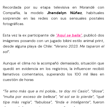
Recordada por su etapa televisiva en Morandé con
Compañía, la modelo
Jhendelyn Núñez
, habituales
sorprende en las redes con sus sensuales postales
fotográficas.
Esta vez la ex participante de
"Aquí se baila"
, publicó dos
imágenes posando con un jugado bikini estilo animal print,
desde alguna playa de Chile:
“Verano 2023. Me taparon el
sol”.
Aunque el clima no la acompañó demasiado, situación que
quedó en evidencia en los registros, la influencer recibió
llamativos comentarios, superando los 100 mil likes en
cuestión de horas
“Te amo más que a mi polola… te doy mi Casio”, “diosa”,
“multa por exceso de belleza”, “el sol se lo pierde”, “qué
tipa más regia”, “fabulosa”, “linda e inteligente”
, fueron