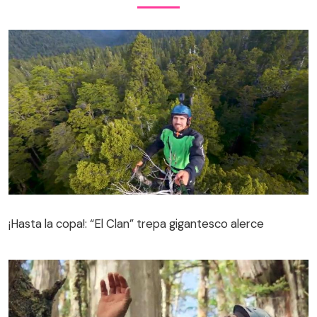
¡Hasta la copa!: “El Clan” trepa gigantesco alerce
¡Hasta la copa!: “El Clan” trepa gigantesco alerce