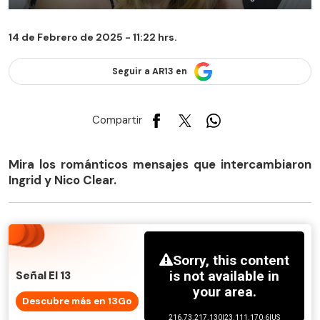
14 de Febrero de 2025 - 11:22 hrs.
Seguir a AR13 en
Compartir
Mira los románticos mensajes que intercambiaron
Ingrid y Nico Clear.
Señal El 13
Descubre más en 13Go