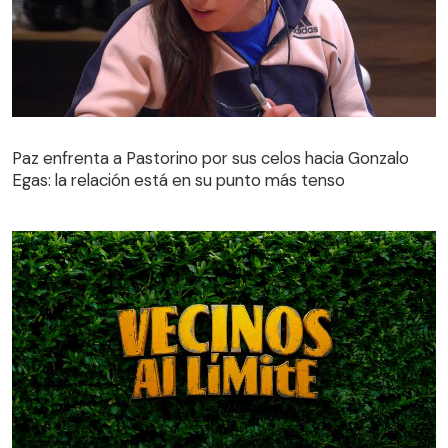
Paz enfrenta a Pastorino por sus celos hacia Gonzalo
Egas: la relación está en su punto más tenso
Paz enfrenta a Pastorino por sus celos hacia Gonzalo
Egas: la relación está en su punto más tenso