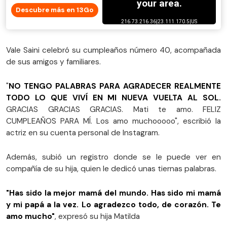
Descubre más en 13Go
Vale Saini celebró su cumpleaños número 40, acompañada
de sus amigos y familiares.
"
NO TENGO PALABRAS PARA AGRADECER REALMENTE
TODO LO QUE VIVÍ EN MI NUEVA VUELTA AL SOL.
GRACIAS GRACIAS GRACIAS. Mati te amo. FELIZ
CUMPLEAÑOS PARA MÍ. Los amo muchooooo", escribió la
actriz en su cuenta personal de Instagram.
Además, subió un registro donde se le puede ver en
compañía de su hija, quien le dedicó unas tiernas palabras.
"Has sido la mejor mamá del mundo. Has sido mi mamá
y mi papá a la vez. Lo agradezco todo, de corazón. Te
amo mucho"
, expresó su hija Matilda