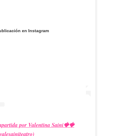
ublicación en Instagram
partida por Valentina Saini🍓🍓
alesainiteatro)