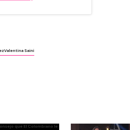
ez
Valentina Saini