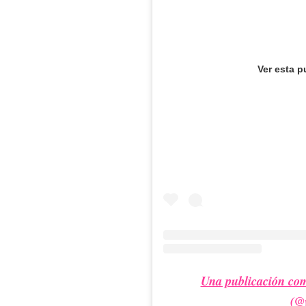
Ver esta p
Una publicación com
(@v