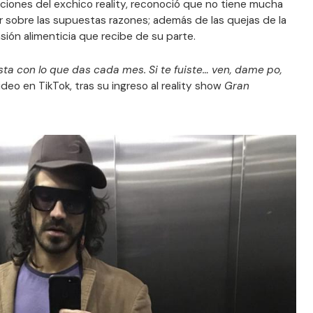
ciones del exchico reality, reconoció que no tiene mucha
zar sobre las supuestas razones; además de las quejas de la
ión alimenticia que recibe de su parte.
ta con lo que das cada mes. Si te fuiste… ven, dame po,
ideo en TikTok, tras su ingreso al reality show
Gran