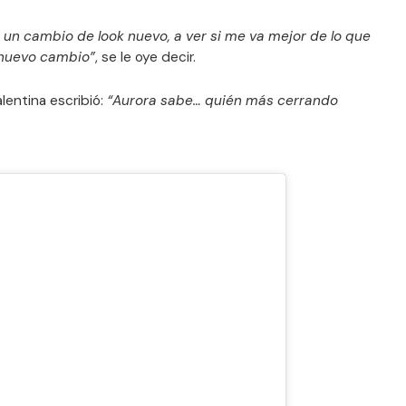
 un cambio de look nuevo, a ver si me va mejor de lo que
 nuevo cambio”
, se le oye decir.
alentina escribió:
“Aurora sabe… quién más cerrando