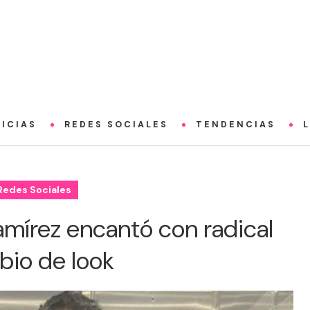
ICIAS
REDES SOCIALES
TENDENCIAS
Redes Sociales
amírez encantó con radical
io de look