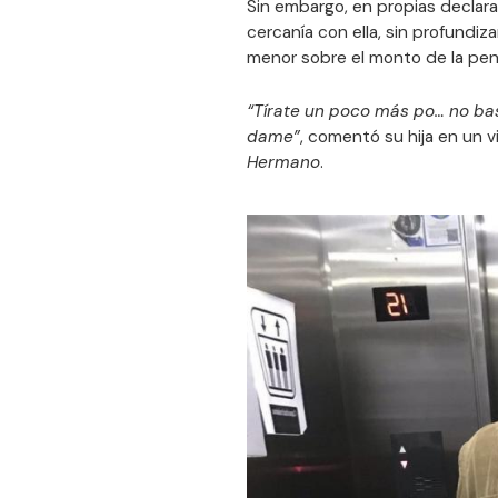
Sin embargo, en propias declara
cercanía con ella, sin profundi
menor sobre el monto de la pens
“Tírate un poco más po… no bas
dame”
, comentó su hija en un v
Hermano
.