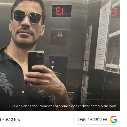
Hija de Sebastián Ramírez sorprende con radical cambio de look
- 9:13 hrs.
Seguir a AR13 en