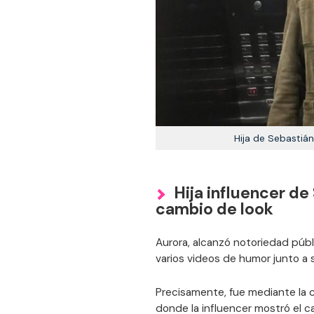
Hija de Sebastiá
Hija influencer d
cambio de look
Aurora, alcanzó notoriedad públ
varios videos de humor junto a 
Precisamente, fue mediante la 
donde la influencer mostró el ca