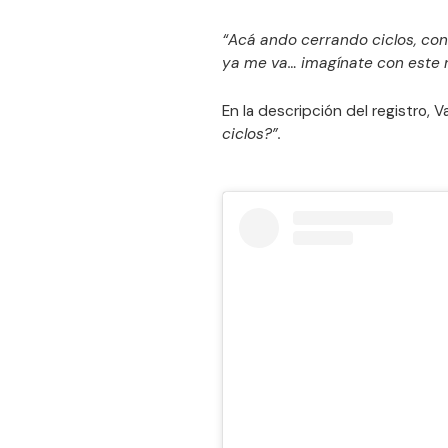
“Acá ando cerrando ciclos, con
ya me va… imagínate con este
En la descripción del registro, V
ciclos?”.