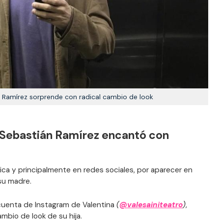
n Ramírez sorprende con radical cambio de look
e Sebastián Ramírez encantó con
ica y principalmente en redes sociales, por aparecer en
su madre.
cuenta de Instagram de Valentina
(
@valesainiteatro
)
,
mbio de look de su hija.