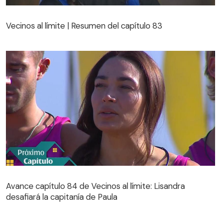
Vecinos al límite | Resumen del capítulo 83
Vecinos al límite | Resumen del capítulo 83
Avance capítulo 84 de Vecinos al límite: Lisandra
desafiará la capitanía de Paula
Avance capítulo 84 de Vecinos al límite: Lisandra
desafiará la capitanía de Paula