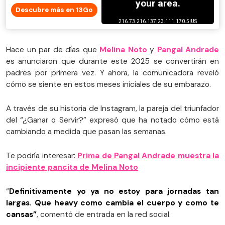
Descubre más en 13Go
Hace un par de días que
Melina Noto
y
Pangal Andrade
es anunciaron que durante este 2025 se convertirán en
padres por primera vez. Y ahora, la comunicadora reveló
cómo se siente en estos meses iniciales de su embarazo.
A través de su historia de Instagram, la pareja del triunfador
del “¿Ganar o Servir?” expresó que ha notado cómo está
cambiando a medida que pasan las semanas.
Te podría interesar:
Prima de Pangal Andrade muestra la
incipiente pancita de Melina Noto
“
Definitivamente yo ya no estoy para jornadas tan
largas. Que heavy como cambia el cuerpo y como te
cansas”
, comentó de entrada en la red social.