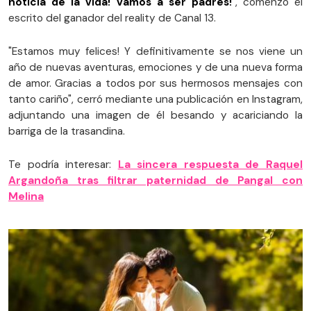
noticia de la vida! Vamos a ser padres!
", comenzó el
escrito del ganador del reality de Canal 13.
"Estamos muy felices! Y definitivamente se nos viene un
año de nuevas aventuras, emociones y de una nueva forma
de amor. Gracias a todos por sus hermosos mensajes con
tanto cariño", cerró mediante una publicación en Instagram,
adjuntando una imagen de él besando y acariciando la
barriga de la trasandina.
Te podría interesar:
La sincera respuesta de Raquel
Argandoña tras filtrar paternidad de Pangal con
Melina