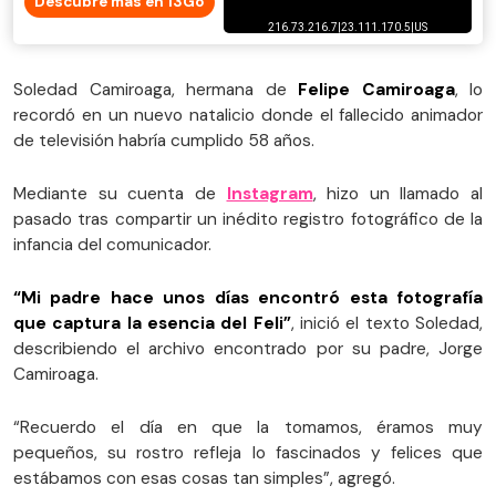
Descubre más en 13Go
Soledad Camiroaga, hermana de
Felipe Camiroaga
, lo
recordó en un nuevo natalicio donde el fallecido animador
de televisión habría cumplido 58 años.
Mediante su cuenta de
Instagram
, hizo un llamado al
pasado tras compartir un inédito registro fotográfico de la
infancia del comunicador.
“Mi padre hace unos días encontró esta fotografía
que captura la esencia del Feli”
, inició el texto Soledad,
describiendo el archivo encontrado por su padre, Jorge
Camiroaga.
“Recuerdo el día en que la tomamos, éramos muy
pequeños, su rostro refleja lo fascinados y felices que
estábamos con esas cosas tan simples”, agregó.