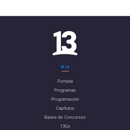
El 13
Portada
Programas
Programación
Capítulos
Bases de Concursos
13Go