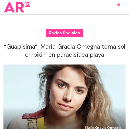
Redes Sociales
“Guapísima”: María Gracia Omegna toma sol
en bikini en paradisíaca playa
María Gracia Omegna