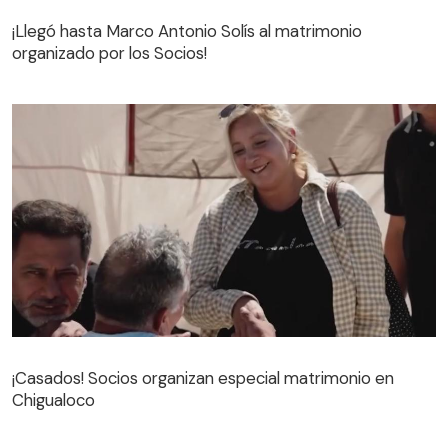
¡Llegó hasta Marco Antonio Solís al matrimonio
organizado por los Socios!
¡Llegó hasta Marco Antonio Solís al matrimonio
organizado por los Socios!
¡Casados! Socios organizan especial matrimonio en
Chigualoco
¡Casados! Socios organizan especial matrimonio en
Chigualoco