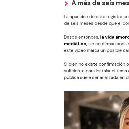
A más de seis mes
La aparición de este registro 
de seis meses desde que el com
Desde entonces,
la vida amor
mediático
, sin confirmaciones 
este video marca un posible ca
Si bien no existe confirmación of
suficiente para instalar el tem
pública suele ser analizada en de