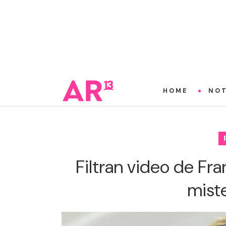
HOME
NOT
Filtran video de Fr
mist