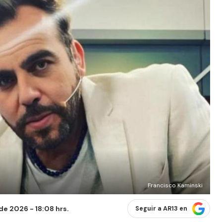
Francisco Kaminski
 de 2026 - 18:08 hrs.
Seguir a AR13 en