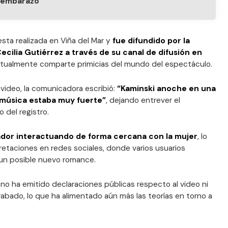
 embarazo
esta realizada en Viña del Mar y
fue difundido por la
cilia Gutiérrez a través de su canal de difusión en
itualmente comparte primicias del mundo del espectáculo.
ideo, la comunicadora escribió:
“Kaminski anoche en una
a música estaba muy fuerte”
, dejando entrever el
 del registro.
ador interactuando de forma cercana con la mujer
, lo
etaciones en redes sociales, donde varios usuarios
un posible nuevo romance.
 no ha emitido declaraciones públicas respecto al video ni
abado, lo que ha alimentado aún más las teorías en torno a