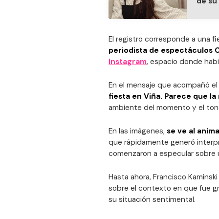
de su
El registro corresponde a una fi
periodista de espectáculos Ce
Instagram
, espacio donde hab
En el mensaje que acompañó el v
fiesta en Viña. Parece que l
ambiente del momento y el tono
En las imágenes,
se ve al anim
que rápidamente generó interpr
comenzaron a especular sobre 
Hasta ahora, Francisco Kaminski
sobre el contexto en que fue gr
su situación sentimental.