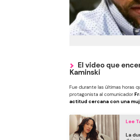
El video que ence
Kaminski
Fue durante las últimas horas 
protagonista al comunicador
Fr
actitud cercana con una muj
Lee T
La du