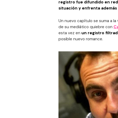
registro fue difundido en re
situación y enfrenta además 
Un nuevo capítulo se suma a la
de su mediático quiebre con
C
esta vez en
un registro filtra
posible nuevo romance.