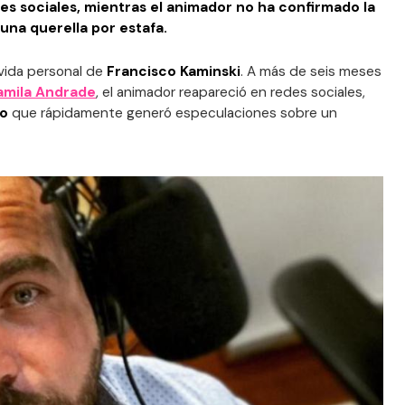
des sociales, mientras el animador no ha confirmado la
una querella por estafa.
 vida personal de
Francisco Kaminski
. A más de seis meses
amila Andrade
, el animador reapareció en redes sociales,
do
que rápidamente generó especulaciones sobre un