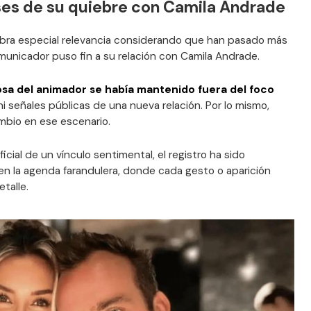
es de su quiebre con Camila Andrade
cobra especial relevancia considerando que han pasado más
unicador puso fin a su relación con Camila Andrade.
osa del animador se había mantenido fuera del foco
ni señales públicas de una nueva relación. Por lo mismo,
mbio en ese escenario.
icial de un vínculo sentimental, el registro ha sido
a en la agenda farandulera, donde cada gesto o aparición
talle.