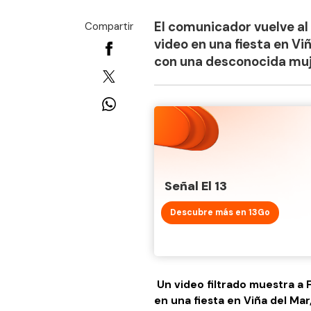
El comunicador vuelve al 
Compartir
video en una fiesta en V
con una desconocida muj
Señal El 13
Descubre más en 13Go
Un video filtrado muestra a
en una fiesta en Viña del M