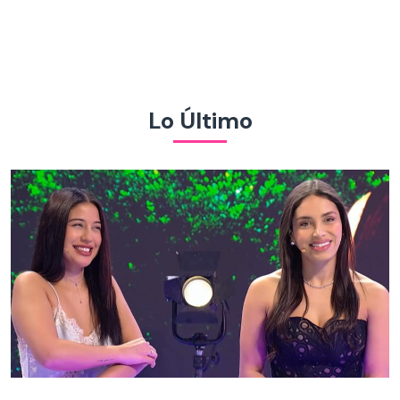
Lo Último
Encuentros Cercanos | Capítulo 3