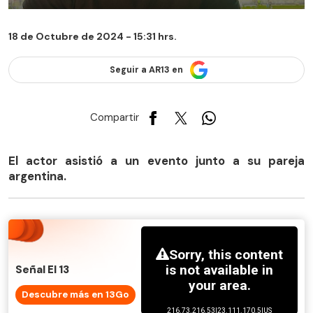
18 de Octubre de 2024 - 15:31 hrs.
Seguir a AR13 en
Compartir
El actor asistió a un evento junto a su pareja
argentina.
Señal El 13
Descubre más en 13Go