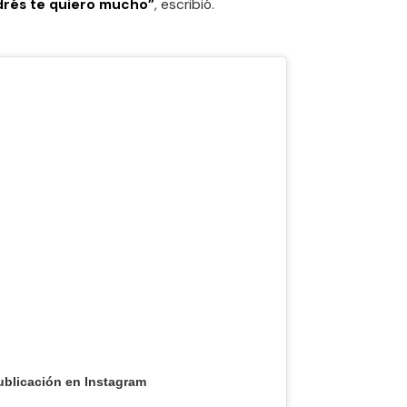
drés te quiero mucho”
, escribió.
ublicación en Instagram