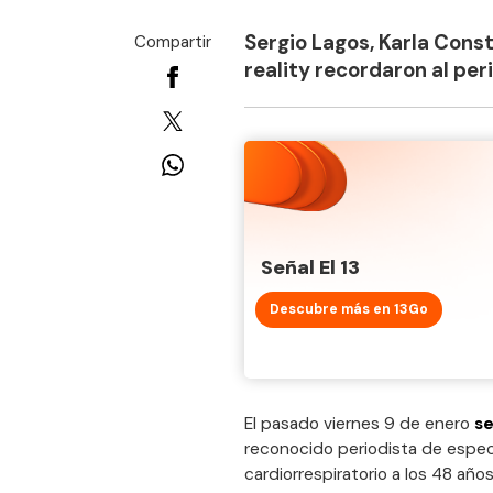
Sergio Lagos, Karla Const
Compartir
reality recordaron al per
Señal El 13
Descubre más en 13Go
El pasado viernes 9 de enero
se
reconocido periodista de espec
cardiorrespiratorio a los 48 años