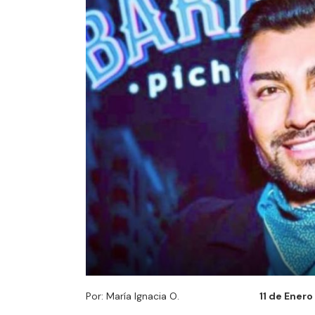
Por: María Ignacia O.
11 de Enero