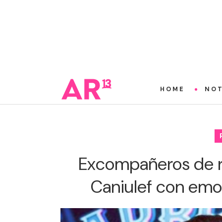
HOME
NOT
Excompañeros de r
Caniulef con emo