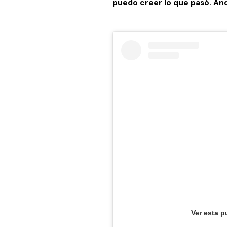
puedo creer lo que pasó. An
Ver esta p