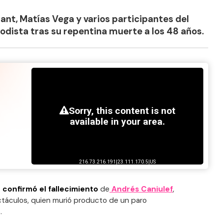
ant, Matías Vega y varios participantes del
iodista tras su repentina muerte a los 48 años.
 confirmó el fallecimiento
de
Andrés Caniulef
,
táculos, quien murió producto de un paro
.