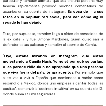
particular y también afirmara que acá era una persona muy
famosa, rápidamente provocó muchos comentarios de
usuarios en su cuenta de Instagram.
Es cosa de ir a sus
fotos en la popular red social, para ver cómo algún
recado le han dejado
.
Esto, por supuesto, también llegó a oídos de conocidos de
la ex calle 7 y fue Simone Mardones, quien quiso salir a
defender estas palabras y también el acento de Camila.
"
Oye, estaba mirando en Instagram, que están
molestando a Camila Nash. Yo no sé por qué se burlan,
o les parece ridículo o no apropiado que una persona
que viva fuera del país, tenga acentos
. Por ejemplo, que
si te vas a vivir a España que comiences a hablar como
español o a México, donde uno empieza a cantar todas las
cositas", comenzó la 'cocinera intuitiva' en su cuenta de IG,
donde suma 177 mil seguidores.