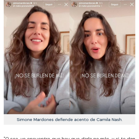
Simone Mardones defiende acento de Camila Nash.
"O sea, yo encuentro que hay que darle no más, y si te dan