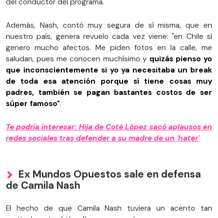
del conductor del programa.
Además, Nash, contó muy segura de sí misma, que en
nuestro país, genera revuelo cada vez viene: "en Chile sí
genero mucho afectos. Me piden fotos en la calle, me
saludan, pues me conocen muchísimo y
quizás pienso yo
que inconscientemente si yo ya necesitaba un break
de toda esa atención porque sí tiene cosas muy
padres, también se pagan bastantes costos de ser
súper famoso"
.
Te podría interesar: Hija de Coté López sacó aplausos en
redes sociales tras defender a su madre de un 'hater'
Ex Mundos Opuestos sale en defensa
de Camila Nash
El hecho de que Camila Nash tuviera un acento tan