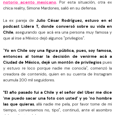
notorio acento mexicano
. Por esta situación, otra ex
chica reality, Simone Mardones, salió en su defensa.
La ex pareja de
Julio César Rodríguez, estuvo en el
podcast Lidera T, donde conversó sobre su vida en
Chile
, asegurando que acá era una persona muy famosa y
que al irse a México dejó algunos "privilegios".
"
Yo en Chile soy una figura pública, pues, soy famosa,
entonces al tomar la decisión de venirme acá a
Ciudad de México, dejé un montón de privilegios
pues
y estuvo re loco porque nadie me conocía", comenzó la
creadora de contenido, quien en su cuenta de Instagram
acumula 200 mil seguidores.
"El año pasado fui a Chile y el señor del Uber me dice
'me puedo sacar una foto con usted' y yo 'no hombre
las que quieras
, allá nadie me pela, por favor tome de mi
tiempo, conversemos no, tipo", continuó, ante el asombro