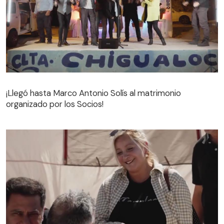
¡Llegó hasta Marco Antonio Solís al matrimonio
organizado por los Socios!
¡Llegó hasta Marco Antonio Solís al matrimonio
organizado por los Socios!