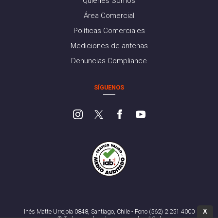
Quiénes Somos
Área Comercial
Políticas Comerciales
Mediciones de antenas
Denuncias Compliance
SÍGUENOS
X
Inés Matte Urrejola 0848, Santiago, Chile - Fono (562) 2 251 4000