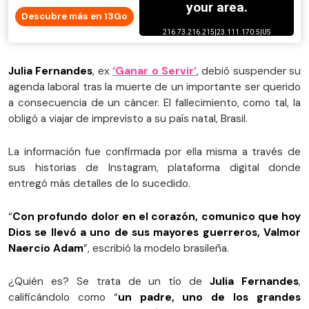
Descubre más en 13Go
Julia Fernandes
, ex
‘Ganar o Servir’
, debió suspender su
agenda laboral tras la muerte de un importante ser querido
a consecuencia de un cáncer. El fallecimiento, como tal, la
obligó a viajar de imprevisto a su país natal, Brasil.
La información fue confirmada por ella misma a través de
sus historias de Instagram, plataforma digital donde
entregó más detalles de lo sucedido.
“
Con profundo dolor en el corazón, comunico que hoy
Dios se llevó a uno de sus mayores guerreros, Valmor
Naercio Adam
”, escribió la modelo brasileña.
¿Quién es? Se trata de un tío de
Julia Fernandes
,
calificándolo como “
un padre, uno de los grandes