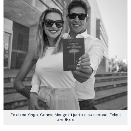
Ex chica Yingo, Connie Mengotti junto a su esposo, Felipe
Abufhele