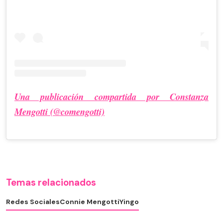
Una publicación compartida por Constanza
Mengotti (@comengotti)
Temas relacionados
Redes Sociales
Connie Mengotti
Yingo