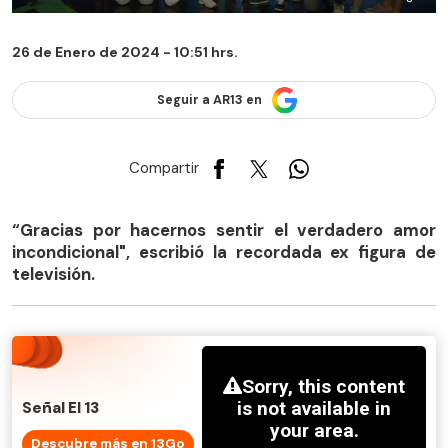
26 de Enero de 2024 - 10:51 hrs.
Seguir a AR13 en
Compartir
“Gracias por hacernos sentir el verdadero amor
incondicional", escribió la recordada ex figura de
televisión.
Señal El 13
Descubre más en 13Go