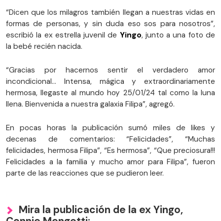
“Dicen que los milagros también llegan a nuestras vidas en
formas de personas, y sin duda eso sos para nosotros”,
escribió la ex estrella juvenil de
Yingo
, junto a una foto de
la bebé recién nacida.
“Gracias por hacernos sentir el verdadero amor
incondicional… Intensa, mágica y extraordinariamente
hermosa, llegaste al mundo hoy 25/01/24 tal como la luna
llena. Bienvenida a nuestra galaxia Filipa”, agregó.
En pocas horas la publicación sumó miles de likes y
decenas de comentarios: “Felicidades”, “Muchas
felicidades, hermosa Filipa”, “Es hermosa”, “Que preciosura!!!
Felicidades a la familia y mucho amor para Filipa”, fueron
parte de las reacciones que se pudieron leer.
Mira la publicación de la ex Yingo,
Connie Mengotti: