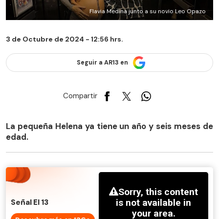
Flavia Medina junto a su novio Leo Opazo
3 de Octubre de 2024 - 12:56 hrs.
Seguir a AR13 en
Compartir
La pequeña Helena ya tiene un año y seis meses de
edad.
Señal El 13