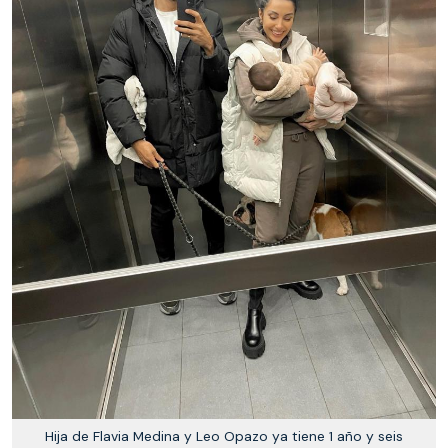
Hija de Flavia Medina y Leo Opazo ya tiene 1 año y seis