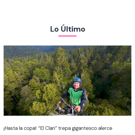
Lo Último
¡Hasta la copa!: “El Clan” trepa gigantesco alerce
¡Hasta la copa!: “El Clan” trepa gigantesco alerce