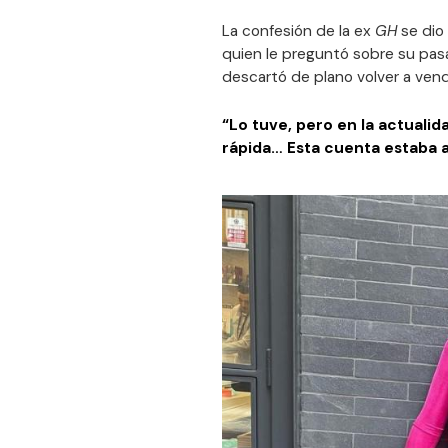
La confesión de la ex
GH
se dio 
quien le preguntó sobre su pa
descartó de plano volver a vend
“Lo tuve, pero en la actualid
rápida… Esta cuenta estaba 