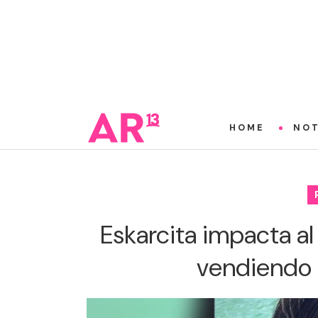
HOME
NOT
Eskarcita impacta al
vendiendo 