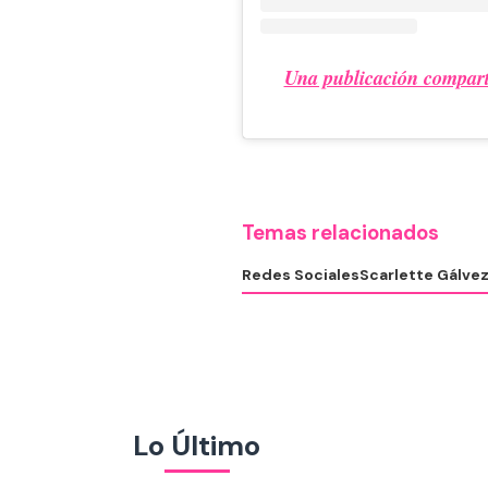
Una publicación comparti
Temas relacionados
Redes Sociales
Scarlette Gálve
Lo Último