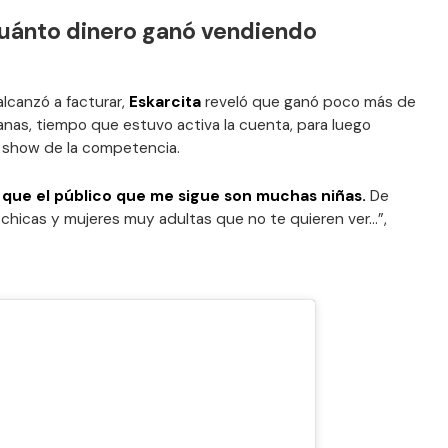
cuánto dinero ganó vendiendo
alcanzó a facturar,
Eskarcita
reveló que ganó poco más de
nas, tiempo que estuvo activa la cuenta, para luego
ity show de la competencia.
o que el público que me sigue son muchas niñas.
De
 chicas y mujeres muy adultas que no te quieren ver…”,