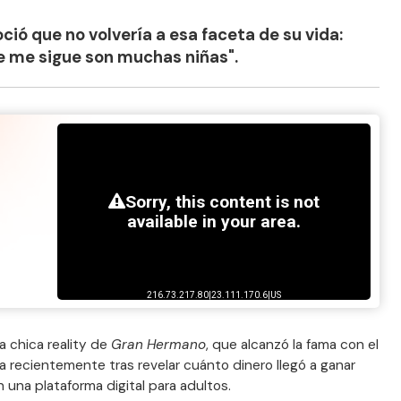
oció que no volvería a esa faceta de su vida:
ue me sigue son muchas niñas".
da chica reality de
Gran Hermano
, que alcanzó la fama con el
cia recientemente tras revelar cuánto dinero llegó a ganar
una plataforma digital para adultos.