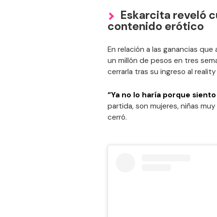
Eskarcita reveló 
contenido erótico
En relación a las ganancias que 
un millón de pesos en tres sema
cerrarla tras su ingreso al real
“Ya no lo haría porque sient
partida, son mujeres, niñas muy
cerró.