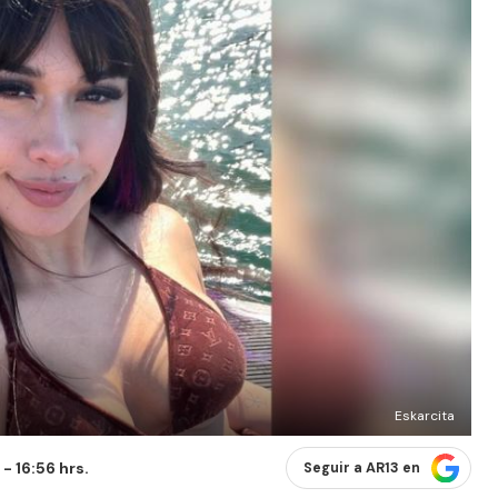
Eskarcita
- 16:56 hrs.
Seguir a AR13 en