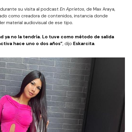
durante su visita al podcast
En Aprietos
, de Max Araya,
sado como creadora de contenidos, instancia donde
er material audiovisual de ese tipo.
ad ya no la tendría. Lo tuve como método de salida
activa hace uno o dos años”
, dijo
Eskarcita
.