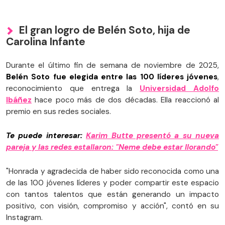
El gran logro de Belén Soto, hija de
Carolina Infante
Durante el último fin de semana de noviembre de 2025,
Belén Soto fue elegida entre las 100 líderes jóvenes
,
reconocimiento que entrega la
Universidad Adolfo
Ibáñez
hace poco más de dos décadas. Ella reaccionó al
premio en sus redes sociales.
Te puede interesar:
Karim Butte presentó a su nueva
pareja y las redes estallaron: "Neme debe estar llorando"
"Honrada y agradecida de haber sido reconocida como una
de las 100 jóvenes líderes y poder compartir este espacio
con tantos talentos que están generando un impacto
positivo, con visión, compromiso y acción", contó en su
Instagram.