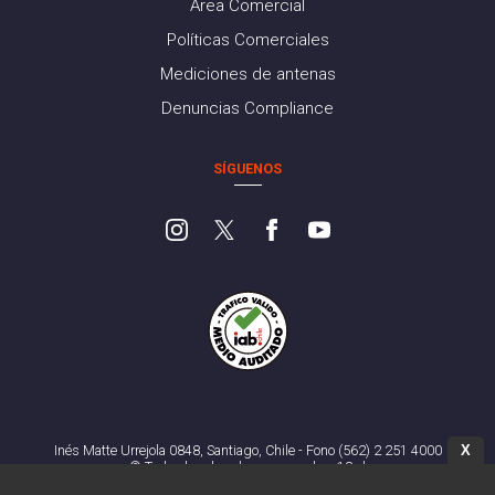
Área Comercial
Políticas Comerciales
Mediciones de antenas
Denuncias Compliance
SÍGUENOS
X
Inés Matte Urrejola 0848, Santiago, Chile - Fono (562) 2 251 4000
© Todos los derechos reservados. 13.cl