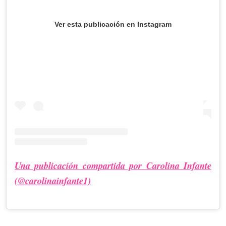
Ver esta publicación en Instagram
Una publicación compartida por Carolina Infante
(@carolinainfante1)