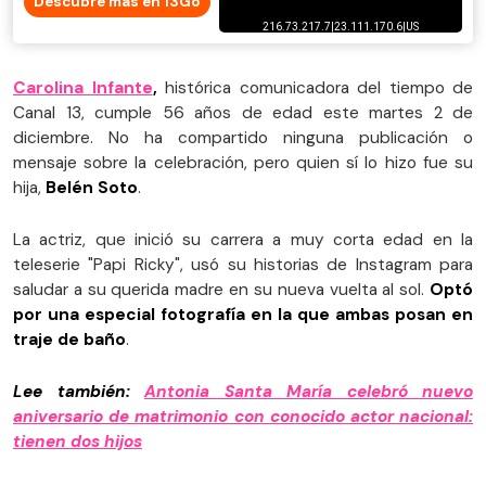
Descubre más en 13Go
Carolina Infante
,
histórica comunicadora del tiempo de
Canal 13, cumple 56 años de edad este martes 2 de
diciembre. No ha compartido ninguna publicación o
mensaje sobre la celebración, pero quien sí lo hizo fue su
hija,
Belén Soto
.
La actriz, que inició su carrera a muy corta edad en la
teleserie "Papi Ricky", usó su historias de Instagram para
saludar a su querida madre en su nueva vuelta al sol.
Optó
por una especial fotografía en la que ambas posan en
traje de baño
.
Lee también:
Antonia Santa María celebró nuevo
aniversario de matrimonio con conocido actor nacional:
tienen dos hijos