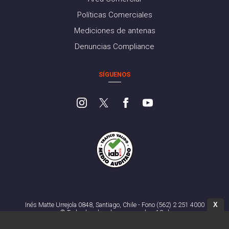
Políticas Comerciales
Mediciones de antenas
Denuncias Compliance
SÍGUENOS
X
Inés Matte Urrejola 0848, Santiago, Chile - Fono (562) 2 251 4000
© Todos los derechos reservados. 13.cl