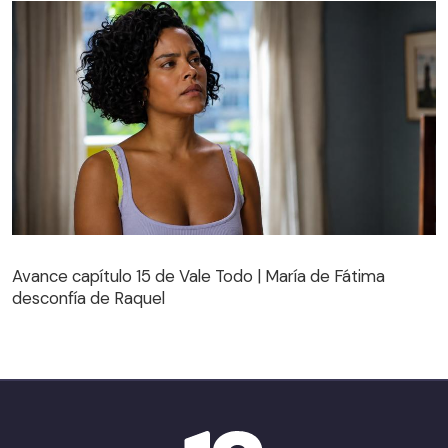
Avance capítulo 15 de Vale Todo | María de Fátima
desconfía de Raquel
Avance capítulo 15 de Vale Todo | María de Fátima
desconfía de Raquel