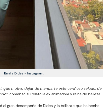
Emilia Dides - Instagram.
 ningún motivo dejar de mandarte este cariñoso saludo, de
undo”
, comenzó su relato la ex animadora y reina de belleza.
có el gran desempeño de Dides y lo brillante que ha hecho