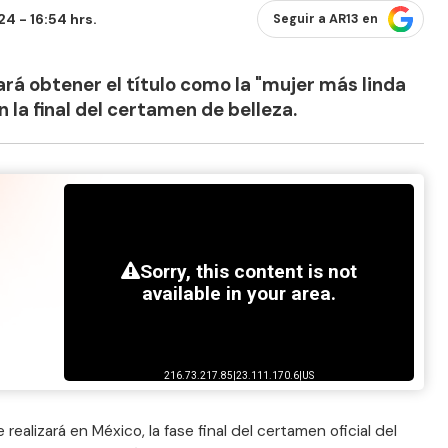
4 - 16:54 hrs.
Seguir a AR13 en
rá obtener el título como la "mujer más linda
 la final del certamen de belleza.
ealizará en México, la fase final del certamen oficial del