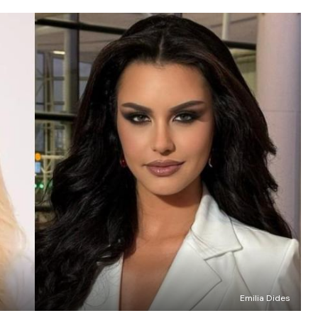
Emilia Dides