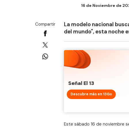
16 de Noviembre de 202
La modelo nacional busca
Compartir
del mundo", esta noche en
Señal El 13
Descubre más en 13Go
Este sábado 16 de noviembre se r