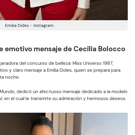
Emilia Dides - Instagram.
be emotivo mensaje de Cecilia Bolocco
ganadora del concurso de belleza: Miss Universo 1987,
tivo y claro mensaje a Emilia Dides, quien se prepara para
sta noche.
ss Mundo, dedicó un afectuoso mensaje dedicado a la modelo
HV, en el cual le transmite su admiración y hermosos deseos.