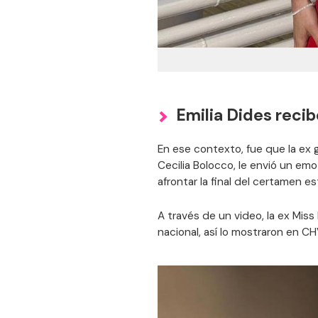
Emilia Dides reci
En ese contexto, fue que la ex 
Cecilia Bolocco, le envió un emo
afrontar la final del certamen e
A través de un video, la ex Mi
nacional, así lo mostraron en C