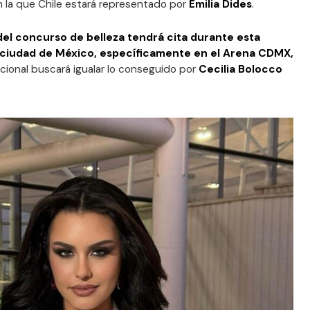
n la que Chile estará representado por
Emilia Dides
.
 del concurso de belleza tendrá cita durante esta
a ciudad de México, específicamente en el Arena CDMX,
acional buscará igualar lo conseguido por
Cecilia Bolocco