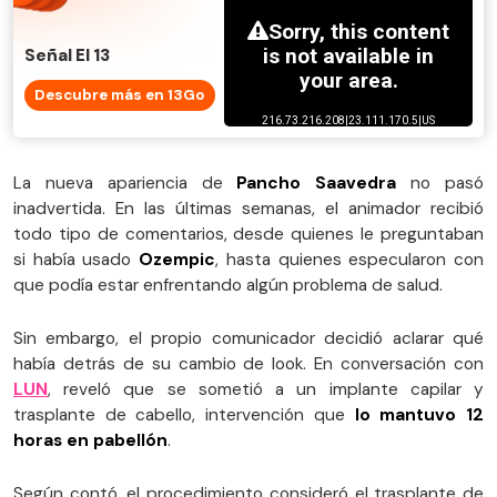
Señal El 13
Descubre más en 13Go
La nueva apariencia de
Pancho Saavedra
no pasó
inadvertida. En las últimas semanas, el animador recibió
todo tipo de comentarios, desde quienes le preguntaban
si había usado
Ozempic
, hasta quienes especularon con
que podía estar enfrentando algún problema de salud.
Sin embargo, el propio comunicador decidió aclarar qué
había detrás de su cambio de look. En conversación con
LUN
, reveló que se sometió a un implante capilar y
trasplante de cabello, intervención que
lo mantuvo 12
horas en pabellón
.
Según contó, el procedimiento consideró el trasplante de