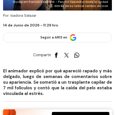
Instagram franciscosaavedr - Pancho Saavedra revela la verdad
detrás de su radical cambio de look
Por: Isadora Salazar
14 de Junio de 2026 - 11:29 hrs.
Seguir a AR13 en
Compartir
El animador explicó por qué apareció rapado y más
delgado, luego de semanas de comentarios sobre
su apariencia. Se sometió a un trasplante capilar de
7 mil folículos y contó que la caída del pelo estaba
vinculada al estrés.