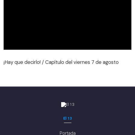
¡Hay que decirlo! / Capítulo del viernes 7 de agosto
¡Hay que decirlo! / Capítulo del viernes 7 de agosto
El 13
Portada