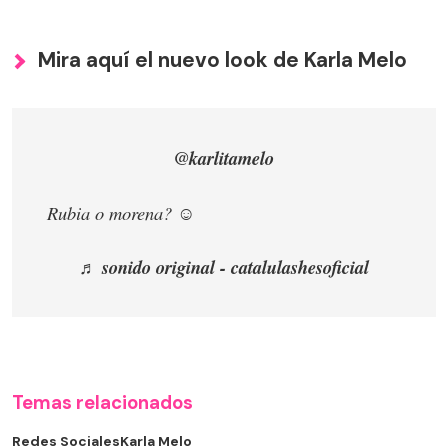
Mira aquí el nuevo look de Karla Melo
@karlitamelo
Rubia o morena? ☺️
♬ sonido original - catalulashesoficial
Temas relacionados
Redes Sociales
Karla Melo