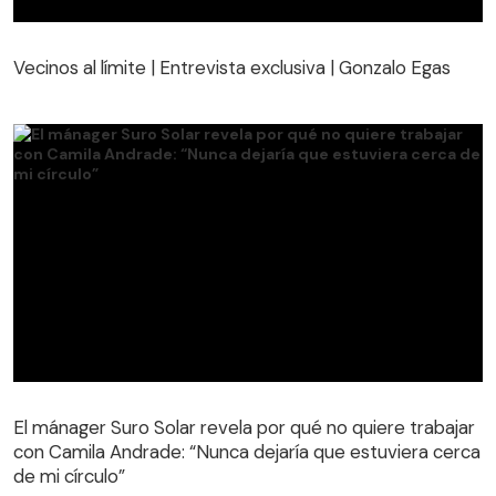
Vecinos al límite | Entrevista exclusiva | Gonzalo Egas
Vecinos al límite | Entrevista exclusiva | Gonzalo Egas
El mánager Suro Solar revela por qué no quiere trabajar
con Camila Andrade: “Nunca dejaría que estuviera cerca
de mi círculo”