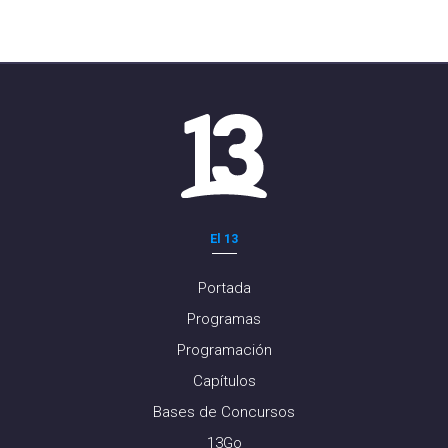
El 13
Portada
Programas
Programación
Capítulos
Bases de Concursos
13Go