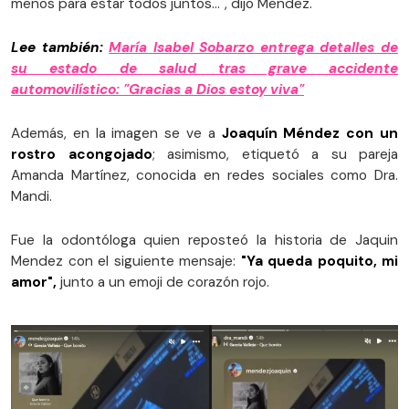
menos para estar todos juntos…", dijo Mendez.
Lee también:
María Isabel Sobarzo entrega detalles de
su estado de salud tras grave accidente
automovilístico: "Gracias a Dios estoy viva"
Además, en la imagen se ve a
Joaquín Méndez con un
rostro acongojado
; asimismo, etiquetó a su pareja
Amanda Martínez, conocida en redes sociales como Dra.
Mandi.
Fue la odontóloga quien reposteó la historia de Jaquin
Mendez con el siguiente mensaje:
"Ya queda poquito, mi
amor",
junto a un emoji de corazón rojo.