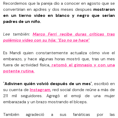
Recordemos que la pareja dio a conocer en agosto que se
convertirian en apdres y dos meses despues
mostraron
en un tierno video en blanco y negro que serían
padres de un niño.
Lee también:
Marco Ferri recibe duras críticas tras
polémico video con su hija: "Eso no se hace"
Es Mandi quien constantemente actualiza cómo vive el
embarazo, y hace algunas horas mostró que, tras un mes
fuera de actividad física,
retomó el gimnasio y con una
potente rutina.
"
Adivinen quién volvió después de un mes
", escribió en
su cuenta de
Instagram
, red social donde reúne a más de
211 mil seguidores. Agregó el emoji de una mujer
embarazada y un brazo mostrando el bíceps.
También agradeció a sus fanáticas por las