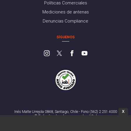
Políticas Comerciales
Mediciones de antenas
Denuncias Compliance
SÍGUENOS
X
Inés Matte Urrejola 0848, Santiago, Chile - Fono (562) 2 251 4000
© Todos los derechos reservados. 13.cl