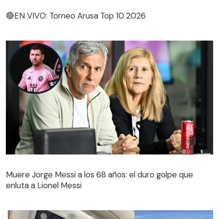
🔴EN VIVO: Torneo Arusa Top 10 2026
🔴EN VIVO: Torneo Arusa Top 10 2026
Muere Jorge Messi a los 68 años: el duro golpe que
enluta a Lionel Messi