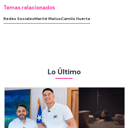
Temas relacionados
Redes Sociales
Marité Matus
Camilo Huerta
Lo Último