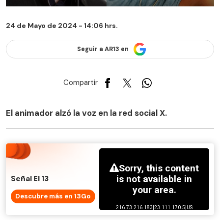
24 de Mayo de 2024 - 14:06 hrs.
Seguir a AR13 en
Compartir
El animador alzó la voz en la red social X.
Señal El 13
Descubre más en 13Go