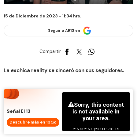
15 de Diciembre de 2023 - 11:34 hrs.
Seguir a AR13 en
Compartir
La exchica reality se sinceró con sus seguidores.
Señal El 13
Descubre más en 13Go