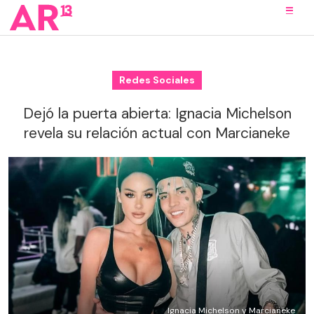
Redes Sociales
Dejó la puerta abierta: Ignacia Michelson
revela su relación actual con Marcianeke
Ignacia Michelson y Marcianeke