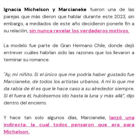
Ignacia Michelson y Marcianeke
fueron una de las
parejas que más dieron que hablar durante este 2023, sin
embargo, a mediados de este año decidieron ponerle fin a
su relación,
sin nunca revelar los verdaderos motivos.
La modelo fue parte de Gran Hermano Chile, donde dejó
entrever cuáles habrían sido las razones que los llevaron a
terminar su romance.
"Ay, mi niñito. Si el único que me podría haber gustado fue
Marcianeke, de todos los artistas urbanos. A mí lo que me
da rabia de él es que le hace caso a su alrededor siempre.
Si él fuera él, hubiésemos ido hasta la luna y más allá”,
dijo
dentro del encierro.
Y hace tan solo algunos días, Marcianeke,
lanzó una
indirecta, la cual todos pensaron que era para
Michelson.