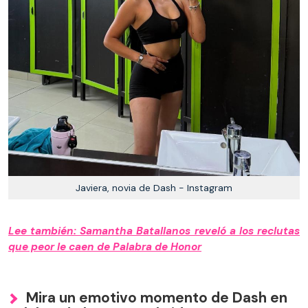
Javiera, novia de Dash - Instagram
Lee también: Samantha Batallanos reveló a los reclutas
que peor le caen de Palabra de Honor
Mira un emotivo momento de Dash en