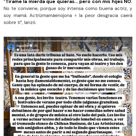
“
Tírame la mierda que quieras… pero con mis hijes NO.
No te conviene, porque soy intensa como buena actriz, y
soy mamá. Actrizmamáenojona = la peor desgracia caerá
sobre ti”, lanzó.