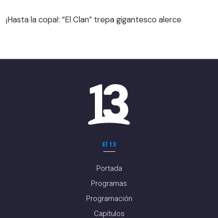
¡Hasta la copa!: “El Clan” trepa gigantesco alerce
¡Hasta la copa!: “El Clan” trepa gigantesco alerce
El 13
Portada
Programas
Programación
Capítulos