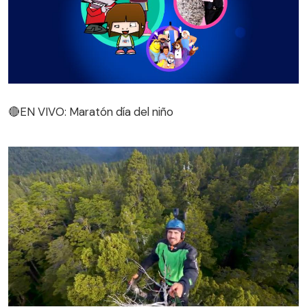
🔴EN VIVO: Maratón día del niño
🔴EN VIVO: Maratón día del niño