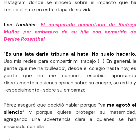
Instagram donde se sinceró sobre el impacto que ha
tenido el hate en esta etapa de su vida.
Lee también:
El inesperado comentario de Rodrigo
Muñoz por embarazo de su hija con exmarido de
Denise Rosenthal
“
Es una lata darle tribuna al hate. No suelo hacerlo.
Uso mis redes para compartir mi trabajo (…) En general, la
gente que me ha ‘bulleado’, desde el colegio hasta hoy, es
gente que no me conoce”, escribió, apuntando
directamente a quienes opinan sobre su cuerpo, su estilo y
-especialmente- sobre su embarazo.
Pérez aseguró que decidió hablar porque “ya
me agotó el
silencio
” y porque quiere proteger su maternidad,
agregando una advertencia clara a quienes se han
ensañado con ella.