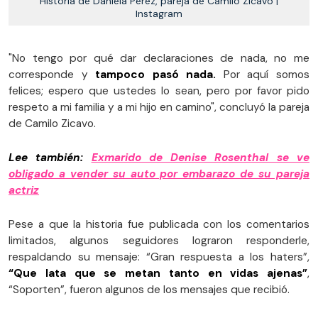
Historia de Daniela Pérez, pareja de Camilo Zicavo |
Instagram
"No tengo por qué dar declaraciones de nada, no me
corresponde y
tampoco pasó nada.
Por aquí somos
felices; espero que ustedes lo sean, pero por favor pido
respeto a mi familia y a mi hijo en camino", concluyó la pareja
de Camilo Zicavo.
Lee también:
Exmarido de Denise Rosenthal se ve
obligado a vender su auto por embarazo de su pareja
actriz
Pese a que la historia fue publicada con los comentarios
limitados, algunos seguidores lograron responderle,
respaldando su mensaje: “Gran respuesta a los haters”,
“Que lata que se metan tanto en vidas ajenas”
,
“Soporten”, fueron algunos de los mensajes que recibió.