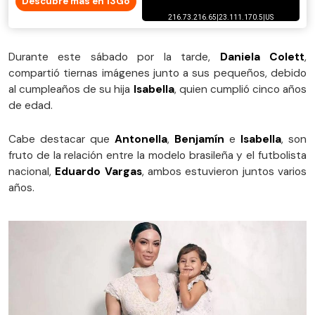
Descubre más en 13Go
Durante este sábado por la tarde,
Daniela Colett
,
compartió tiernas imágenes junto a sus pequeños, debido
al cumpleaños de su hija
Isabella
, quien cumplió cinco años
de edad.
Cabe destacar que
Antonella
,
Benjamín
e
Isabella
, son
fruto de la relación entre la modelo brasileña y el futbolista
nacional,
Eduardo Vargas
, ambos estuvieron juntos varios
años.