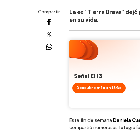
La ex “Tierra Brava” dejó
Compartir
en su vida.
Señal El 13
Descubre más en 13Go
Este fin de semana
Daniela Ca
compartió numerosas fotografías