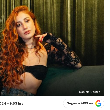
Daniela Castro
24 - 9:53 hrs.
Seguir a AR13 en