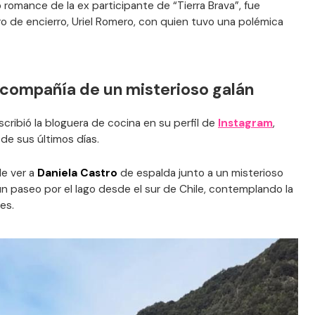
romance de la ex participante de “Tierra Brava”, fue
de encierro, Uriel Romero, con quien tuvo una polémica
 compañía de un misterioso galán
cribió la bloguera de cocina en su perfil de
Instagram
,
de sus últimos días.
de ver a
Daniela Castro
de espalda junto a un misterioso
un paseo por el lago desde el sur de Chile, contemplando la
es.