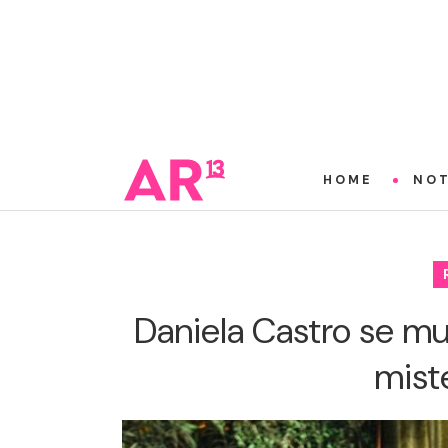
HOME
NOT
Daniela Castro se mu
mist