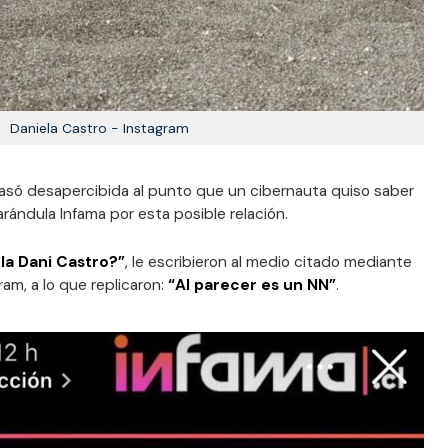
Daniela Castro - Instagram
pasó desapercibida al punto que un cibernauta quiso saber
arándula Infama por esta posible relación.
la Dani Castro?”
, le escribieron al medio citado mediante
ram, a lo que replicaron:
“Al parecer es un NN”
.