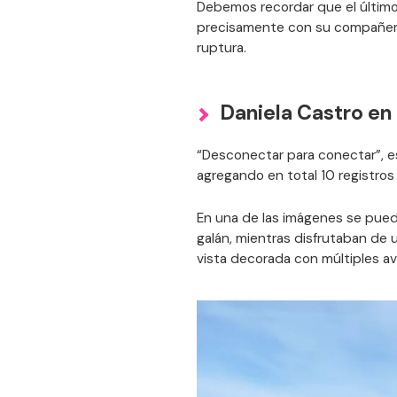
Debemos recordar que el último 
precisamente con su compañero 
ruptura.
Daniela Castro en
“Desconectar para conectar”, es
agregando en total 10 registros 
En una de las imágenes se pue
galán, mientras disfrutaban de 
vista decorada con múltiples av