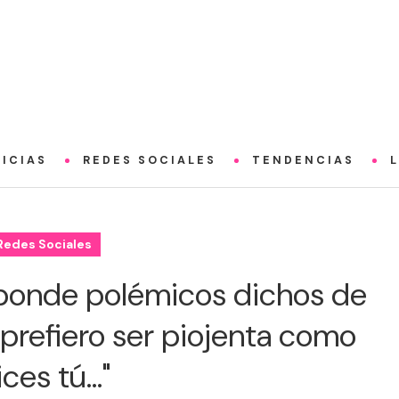
ICIAS
REDES SOCIALES
TENDENCIAS
Redes Sociales
sponde polémicos dichos de
"prefiero ser piojenta como
ces tú..."