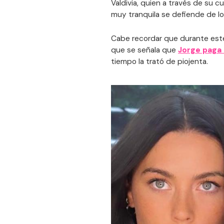
Valdivia, quien a través de su c
muy tranquila se defiende de los
Cabe recordar que durante est
que se señala que
Jorge paga 
tiempo la trató de piojenta.