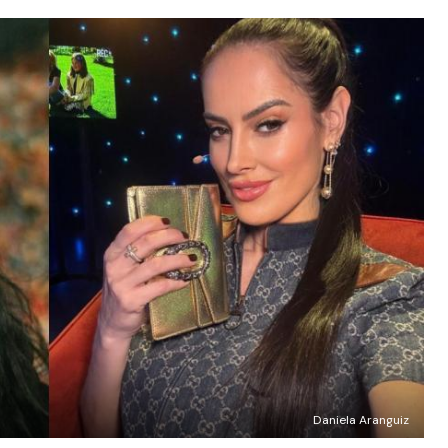
Daniela Aranguiz