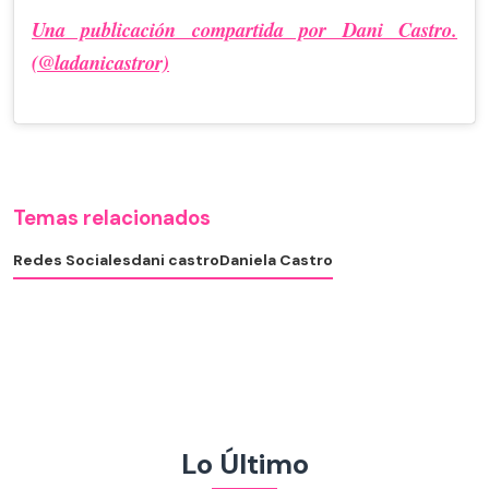
Una publicación compartida por Dani Castro.
(@ladanicastror)
Temas relacionados
Redes Sociales
dani castro
Daniela Castro
Lo Último