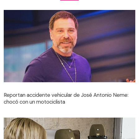
Reportan accidente vehicular de José Antonio Neme:
chocó con un motociclista