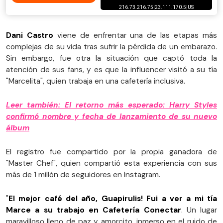
Dani Castro
viene de enfrentar una de las etapas más
complejas de su vida tras sufrir la pérdida de un embarazo.
Sin embargo, fue otra la situación que captó toda la
atención de sus fans, y es que la influencer visitó a su tía
"Marcelita", quien trabaja en una cafetería inclusiva.
Leer también: El retorno más esperado: Harry Styles
confirmó nombre y fecha de lanzamiento de su nuevo
álbum
El registro fue compartido por la propia ganadora de
"Master Chef", quien compartió esta experiencia con sus
más de 1 millón de seguidores en Instagram.
"
El mejor café del año, Guapirulis! Fui a ver a mi tía
Marce a su trabajo en Cafetería Conectar
. Un lugar
maravilloso lleno de paz y amorcito, inmerso en el ruido de