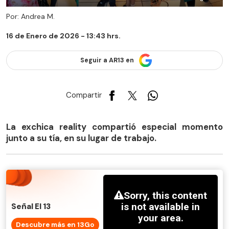
Por: Andrea M.
16 de Enero de 2026 - 13:43 hrs.
Seguir a AR13 en
Compartir
La exchica reality compartió especial momento
junto a su tía, en su lugar de trabajo.
Señal El 13
Descubre más en 13Go