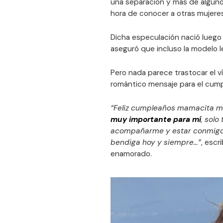
una separación y más de alguno r
hora de conocer a otras mujeres
Dicha especulación nació luego
aseguró que incluso la modelo l
Pero nada parece trastocar el v
romántico mensaje para el cu
“Feliz cumpleaños mamacita m
muy importante para mí
, sol
acompañarme y estar conmigo e
bendiga hoy y siempre…”
, escr
enamorado.