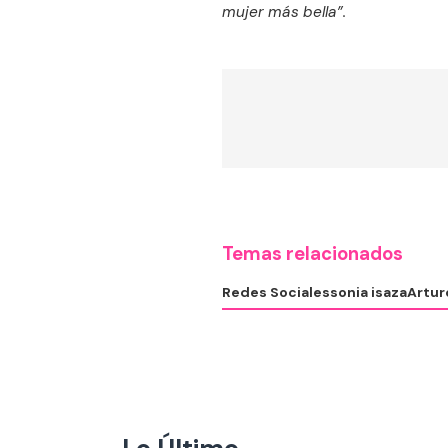
mujer más bella”.
Temas relacionados
Redes Sociales
sonia isaza
Artur