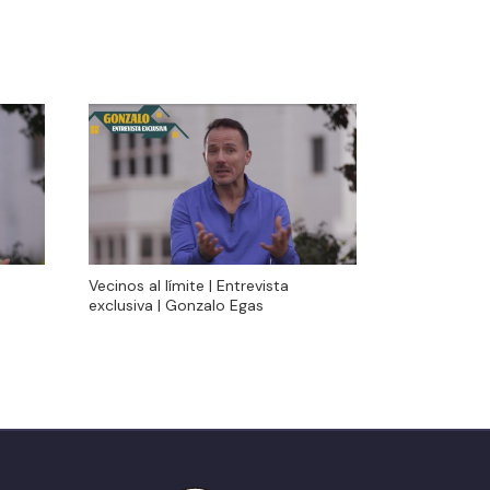
Vecinos al límite | Entrevista
Vecinos al límite | Entrevista
exclusiva | Gonzalo Egas
exclusiva | Gonzalo Egas