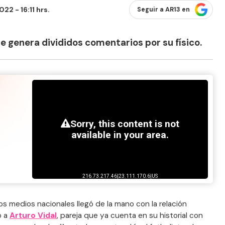
2 - 16:11 hrs.
Seguir a AR13 en
e genera divididos comentarios por su físico.
os medios nacionales llegó de la mano con la relación
o a
Arturo Vidal
, pareja que ya cuenta en su historial con