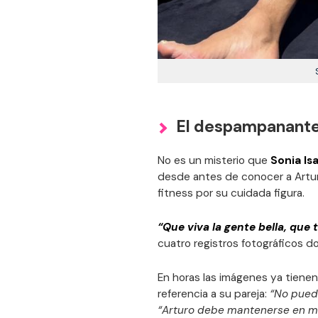
El despampanante 
No es un misterio que
Sonia Is
desde antes de conocer a Artur
fitness por su cuidada figura.
“Que viva la gente bella, que 
cuatro registros fotográficos do
En horas las imágenes ya tienen
referencia a su pareja:
“No puede
“Arturo debe mantenerse en muy