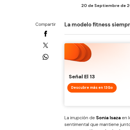
20 de Septiembre de 202
La modelo fitness siempr
Compartir
Señal El 13
Descubre más en 13Go
La irrupción de
Sonia Isaza
en l
sentimental que mantiene junt