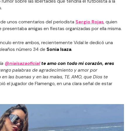
umor sobre las libertades que tendría el futbolista a la
.
 de unos comentarios del periodista
Sergio Rojas
, quien
e presentaba amigas en fiestas organizadas por ella misma.
ínculo entre ambos, recientemente Vidal le dedicó una
mpleaños número 34 de
Sonia Isaza
.
ía
@niaisazaoficial
te amo con todo mi corazón, eres
o tengo palabras de agradecimiento y amor por
n las buenas y en las malas, TE. AMO, que Dios te
ibió el jugador de Flamengo, en una clara señal de estar