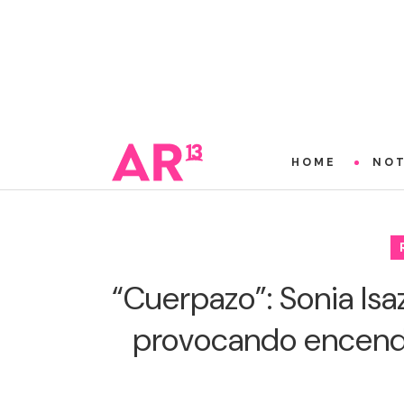
HOME
NOT
“Cuerpazo”: Sonia Isa
provocando encendi