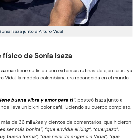
Sonia Isaza junto a Arturo Vidal
físico de Sonia Isaza
aza
mantiene su físico con extensas rutinas de ejercicios, ya
o Vidal, la modelo colombiana era reconocida en el mundo
tiene buena vibra y amor para ti”
, posteó Isaza junto a
nde lleva un bikini color café, luciendo su cuerpo completo.
 más de 36 mil
likes
y cientos de comentarios, que hicieron
s ser más bonita”, “que envidia el King”, “cuerpazo”,
 buena forma”, “que nivel de exigencia Vidal”, “que