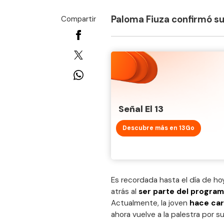
Paloma Fiuza confirmó su
Compartir
Señal El 13
Descubre más en 13Go
Es recordada hasta el día de ho
atrás al
ser parte del progra
Actualmente, la joven
hace car
ahora vuelve a la palestra por s