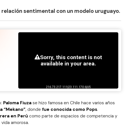
 relación sentimental con un modelo uruguayo.
y.
Paloma Fiuza
se hizo famosa en Chile hace varios años
ma “Mekano”
, donde
fue conocida como Pops
.
rera en Perú
como parte de espacios de competencia y
u vida amorosa.