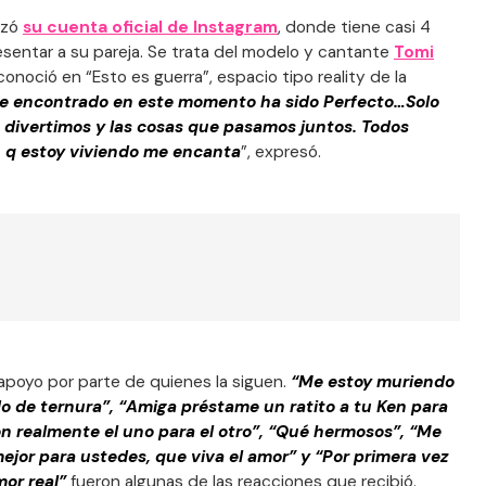
lizó
su cuenta oficial de Instagram
, donde tiene casi 4
esentar a su pareja. Se trata del modelo y cantante
Tomi
 conoció en “Esto es guerra”, espacio tipo reality de la
e encontrado en este momento ha sido Perfecto…Solo
divertimos y las cosas que pasamos juntos. Todos
 q estoy viviendo me encanta
”, expresó.
apoyo por parte de quienes la siguen.
“Me estoy muriendo
 de ternura”, “Amiga préstame un ratito a tu Ken para
Son realmente el uno para el otro”, “Qué hermosos”, “Me
mejor para ustedes, que viva el amor” y “Por primera vez
or real”
fueron algunas de las reacciones que recibió.