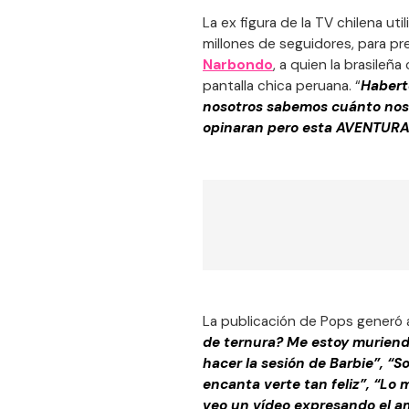
La ex figura de la TV chilena uti
millones de seguidores, para pr
Narbondo
, a quien la brasileña
pantalla chica peruana. “
Habert
nosotros sabemos cuánto nos 
opinaran pero esta AVENTURA
La publicación de Pops generó 
de ternura? Me estoy muriendo
hacer la sesión de Barbie”, “
encanta verte tan feliz”, “Lo 
veo un vídeo expresando el am