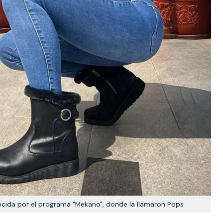
ocida por el programa "Mekano", donde la llamaron Pops