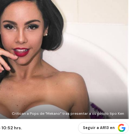
Critican a Pops de “Mekano” tras presentar a su pololo tipo Ken
 10:52 hrs.
Seguir a AR13 en