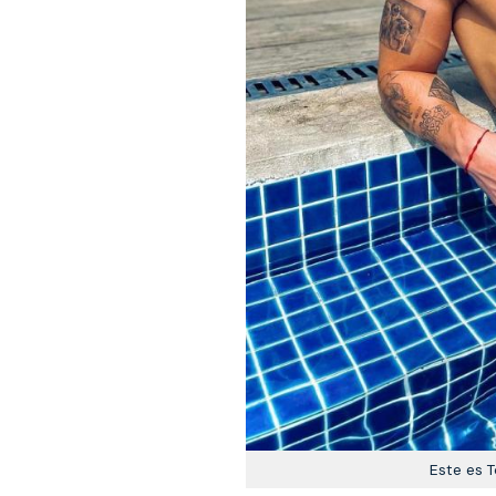
Este es 