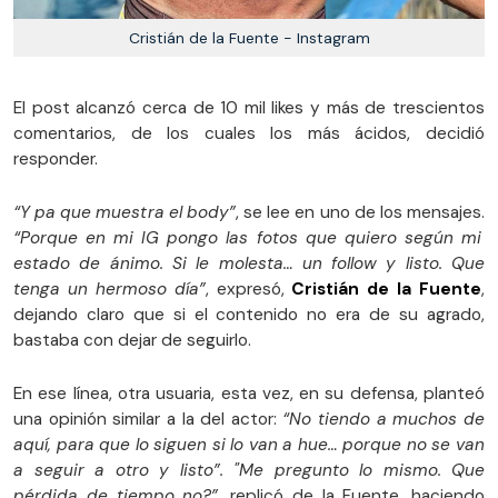
Cristián de la Fuente - Instagram
El post alcanzó cerca de 10 mil likes y más de trescientos
comentarios, de los cuales los más ácidos, decidió
responder.
“Y pa que muestra el body”
, se lee en uno de los mensajes.
“Porque en mi IG pongo las fotos que quiero según mi
estado de ánimo. Si le molesta… un follow y listo. Que
tenga un hermoso día”
, expresó,
Cristián de la Fuente
,
dejando claro que si el contenido no era de su agrado,
bastaba con dejar de seguirlo.
En ese línea, otra usuaria, esta vez, en su defensa, planteó
una opinión similar a la del actor:
“No tiendo a muchos de
aquí, para que lo siguen si lo van a hue… porque no se van
a seguir a otro y listo”. "Me pregunto lo mismo. Que
pérdida de tiempo no?”
, replicó de la Fuente, haciendo