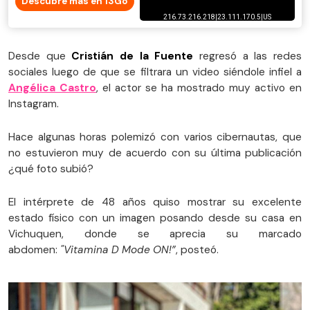
Descubre más en 13Go
Desde que
Cristián de la Fuente
regresó a las redes
sociales luego de que se filtrara un video siéndole infiel a
Angélica Castro
, el actor se ha mostrado muy activo en
Instagram.
Hace algunas horas polemizó con varios cibernautas, que
no estuvieron muy de acuerdo con su última publicación
¿qué foto subió?
El intérprete de 48 años quiso mostrar su excelente
estado físico con un imagen posando desde su casa en
Vichuquen, donde se aprecia su marcado
abdomen:
"Vitamina D Mode ON!”
, posteó.