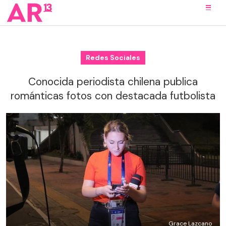
Redes Sociales
Conocida periodista chilena publica
románticas fotos con destacada futbolista
Grace Lazcano