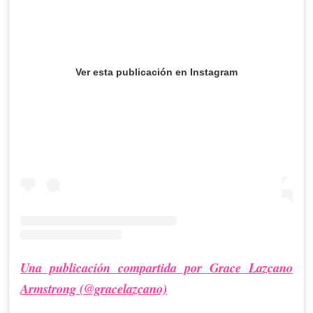
Ver esta publicación en Instagram
Una publicación compartida por Grace Lazcano
Armstrong (@gracelazcano)