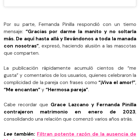
Por su parte, Fernanda Pinilla respondió con un tierno
mensaje:
“Gracias por darme la manito y no soltarla
más. De aquí hasta allá y llevándonos a toda la manada
con nosotras”
, expresó, haciendo alusión a las mascotas
que comparten.
La publicación rápidamente acumuló cientos de “me
gusta” y comentarios de los usuarios, quienes celebraron la
complicidad de la pareja con frases como
“¡Viva el amor!”
,
“Me encantan”
y
“Hermosa pareja”
.
Cabe recordar que
Grace Lazcano y Fernanda Pinilla
contrajeron matrimonio en enero de 2023
,
consolidando una relación que comenzó varios años atrás.
Lee también:
Filtran potente razón de la ausencia de