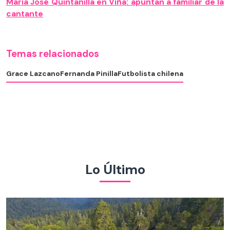
María José Quintanilla en Viña: apuntan a familiar de la
cantante
Temas relacionados
Grace Lazcano
Fernanda Pinilla
Futbolista chilena
Lo Último