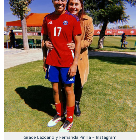
Grace Lazcano y Fernanda Pinilla - Instagram