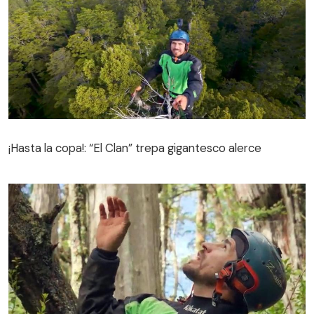
¡Hasta la copa!: “El Clan” trepa gigantesco alerce
¡Hasta la copa!: “El Clan” trepa gigantesco alerce