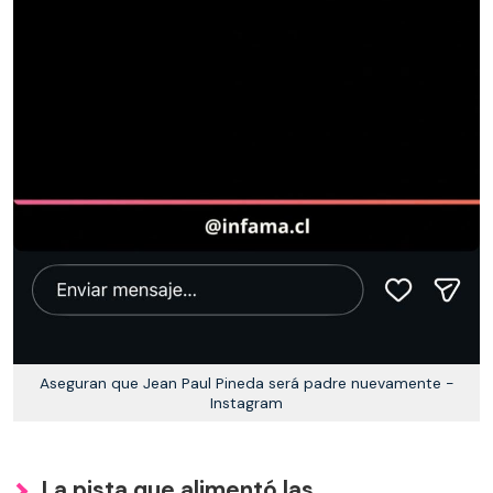
Aseguran que Jean Paul Pineda será padre nuevamente -
Instagram
La pista que alimentó las