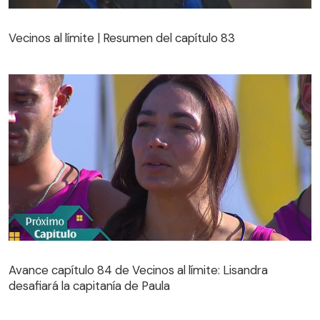
Vecinos al límite | Resumen del capítulo 83
Vecinos al límite | Resumen del capítulo 83
Avance capítulo 84 de Vecinos al límite: Lisandra
desafiará la capitanía de Paula
Avance capítulo 84 de Vecinos al límite: Lisandra
desafiará la capitanía de Paula