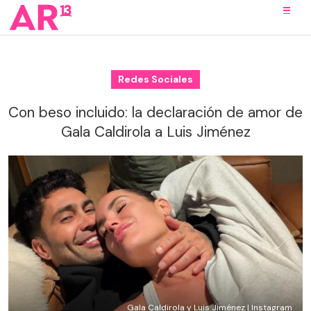
Redes Sociales
Con beso incluido: la declaración de amor de
Gala Caldirola a Luis Jiménez
Gala Caldirola y Luis Jiménez | Instagram